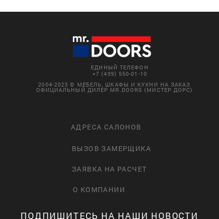
ЕДИНЫЙ ТЕЛЕФОН
+7 (499) 550-01-10
2004-2023 © МЕБЕЛЬ, ШКАФЫ И КУХНИ НА ЗАКАЗ
ОФИЦИАЛЬНЫЙ ДИЛЕР MR.DOORS (МИСТЕР ДОРС)
АДРЕСА САЛОНОВ
ВЫЗОВ ЗАМЕРЩИКА
ЗАЯВКА НА РАСЧЕТ
О КОМПАНИИ
ПОДПИШИТЕСЬ НА НАШИ НОВОСТИ