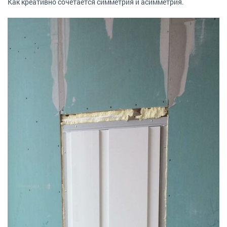
Как креативно сочетается симметрия и асимметрия.