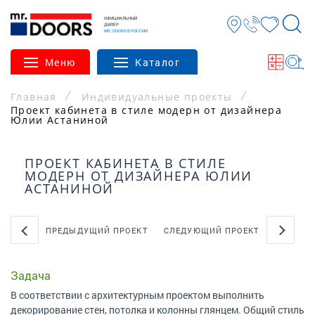
ОФИЦИАЛЬНЫЙ
ДИЛЕР
MR. DOORS В РОССИИ
Меню
Каталог
Главная
Индивидуальные проекты
Проект кабинета в стиле модерн от дизайнера
Юлии Астаниной
ПРОЕКТ КАБИНЕТА В СТИЛЕ
МОДЕРН ОТ ДИЗАЙНЕРА ЮЛИИ
АСТАНИНОЙ
ПРЕДЫДУЩИЙ ПРОЕКТ
СЛЕДУЮЩИЙ ПРОЕКТ
Задача
В соответствии с архитектурным проектом выполнить
декорирование стен, потолка и колонны глянцем. Общий стиль