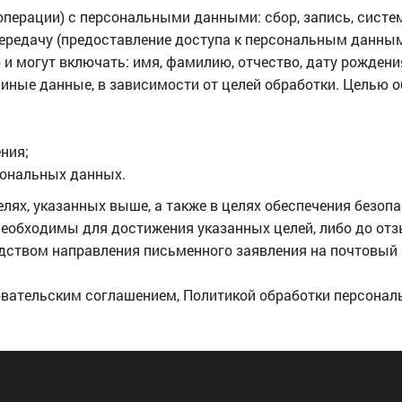
перации) с персональными данными: сбор, запись, систем
, передачу (предоставление доступа к персональным данны
могут включать: имя, фамилию, отчество, дату рождения
 иные данные, в зависимости от целей обработки. Целью 
ния;
сональных данных.
лях, указанных выше, а также в целях обеспечения безоп
 необходимы для достижения указанных целей, либо до от
твом направления письменного заявления на почтовый адре
овательским соглашением, Политикой обработки персонал