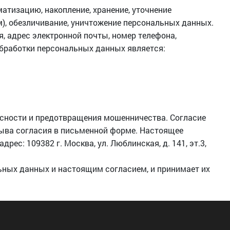
атизацию, накопление, хранение, уточнение
м), обезличивание, уничтожение персональных данных.
, адрес электронной почты, номер телефона,
обработки персональных данных является:
асности и предотвращения мошенничества. Согласие
зыва согласия в письменной форме. Настоящее
с: 109382 г. Москва, ул. Люблинская, д. 141, эт.3,
ьных данных и настоящим согласием, и принимает их