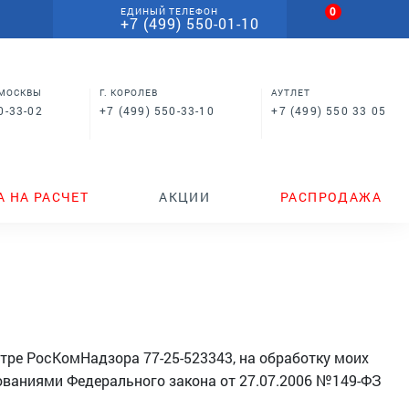
0
ЕДИНЫЙ ТЕЛЕФОН
+7 (499) 550-01-10
 МОСКВЫ
Г. КОРОЛЕВ
АУТЛЕТ
0-33-02
+7 (499) 550-33-10
+7 (499) 550 33 05
А НА РАСЧЕТ
АКЦИИ
РАСПРОДАЖА
тре РосКомНадзора 77-25-523343, на обработку моих
бованиями Федерального закона от 27.07.2006 №149-ФЗ