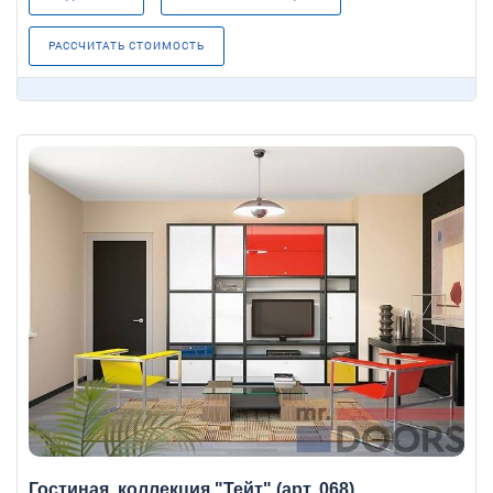
РАССЧИТАТЬ СТОИМОСТЬ
Гостиная, коллекция "Тейт" (арт. 068)