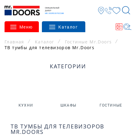
ОФИЦИАЛЬНЫЙ
ДИЛЕР
MR. DOORS В РОССИИ
Меню
Каталог
Главная
Каталог
Гостиные Mr.Doors
ТВ тумбы для телевизоров Mr.Doors
КАТЕГОРИИ
КУХНИ
ШКАФЫ
ГОСТИНЫЕ
ТВ ТУМБЫ ДЛЯ ТЕЛЕВИЗОРОВ
MR.DOORS