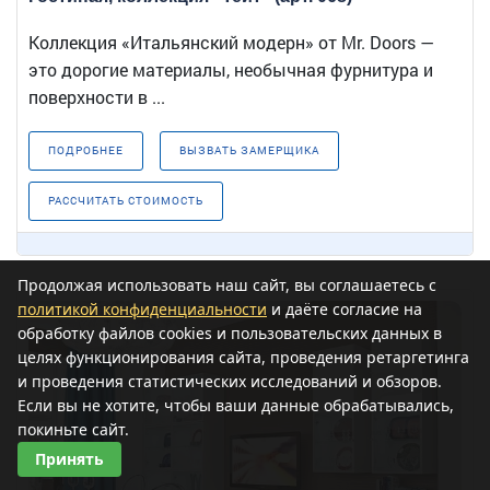
Коллекция «Итальянский модерн» от Mr. Doors —
это дорогие материалы, необычная фурнитура и
поверхности в ...
ПОДРОБНЕЕ
ВЫЗВАТЬ ЗАМЕРЩИКА
РАССЧИТАТЬ СТОИМОСТЬ
Продолжая использовать наш сайт, вы соглашаетесь с
политикой конфиденциальности
и даёте согласие на
обработку файлов cookies и пользовательских данных в
целях функционирования сайта, проведения ретаргетинга
и проведения статистических исследований и обзоров.
Если вы не хотите, чтобы ваши данные обрабатывались,
покиньте сайт.
Принять