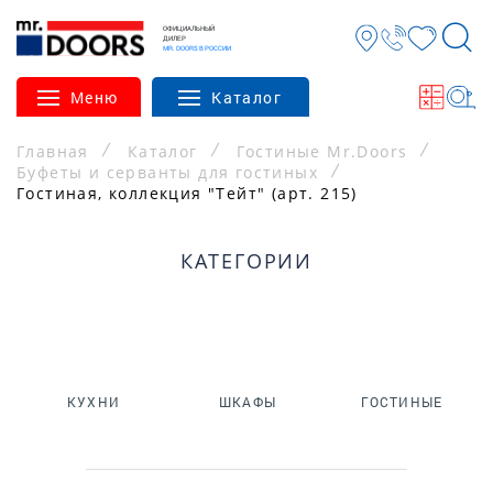
ОФИЦИАЛЬНЫЙ
ДИЛЕР
MR. DOORS В РОССИИ
Меню
Каталог
Главная
Каталог
Гостиные Mr.Doors
Буфеты и серванты для гостиных
Гостиная, коллекция "Тейт" (арт. 215)
КАТЕГОРИИ
КУХНИ
ШКАФЫ
ГОСТИНЫЕ