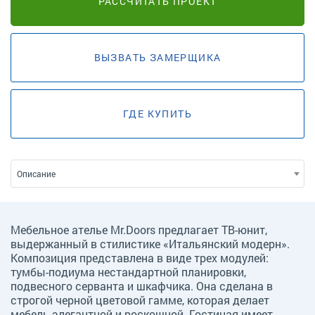
РАССЧИТАТЬ ПРОЕКТ
ВЫЗВАТЬ ЗАМЕРЩИКА
ГДЕ КУПИТЬ
Описание
Мебельное ателье Mr.Doors предлагает ТВ-юнит,
выдержанный в стилистике «Итальянский модерн».
Композиция представлена в виде трех модулей:
тумбы-подиума нестандартной планировки,
подвесного серванта и шкафчика. Она сделана в
строгой черной цветовой гамме, которая делает
мебель элегантной и роскошной. Гостиная имеет