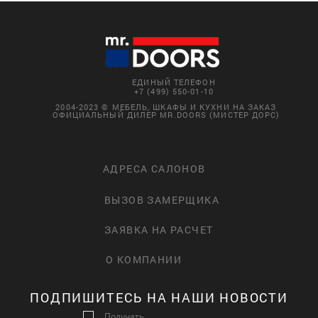
ЕДИНЫЙ ТЕЛЕФОН
+7 (499) 550-01-10
2004-2023 © МЕБЕЛЬ, ШКАФЫ И КУХНИ НА ЗАКАЗ
ОФИЦИАЛЬНЫЙ ДИЛЕР MR.DOORS (МИСТЕР ДОРС)
АДРЕСА САЛОНОВ
ВЫЗОВ ЗАМЕРЩИКА
ЗАЯВКА НА РАСЧЕТ
О КОМПАНИИ
ПОДПИШИТЕСЬ НА НАШИ НОВОСТИ
Получать