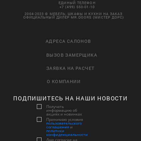
ЕДИНЫЙ ТЕЛЕФОН
+7 (499) 550-01-10
2004-2023 © МЕБЕЛЬ, ШКАФЫ И КУХНИ НА ЗАКАЗ
ОФИЦИАЛЬНЫЙ ДИЛЕР MR.DOORS (МИСТЕР ДОРС)
АДРЕСА САЛОНОВ
ВЫЗОВ ЗАМЕРЩИКА
ЗАЯВКА НА РАСЧЕТ
О КОМПАНИИ
ПОДПИШИТЕСЬ НА НАШИ НОВОСТИ
Получать
информацию об
акциях и новинках
Принимаю условия
пользовательского
соглашения
и
политики
конфиденциальности
Даю согласие на