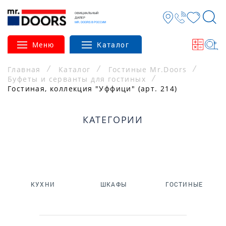
ОФИЦИАЛЬНЫЙ
ДИЛЕР
MR. DOORS В РОССИИ
Меню
Каталог
Главная
Каталог
Гостиные Mr.Doors
Буфеты и серванты для гостиных
Гостиная, коллекция "Уффици" (арт. 214)
КАТЕГОРИИ
КУХНИ
ШКАФЫ
ГОСТИНЫЕ