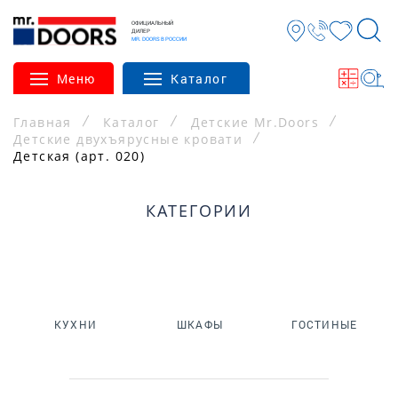
ОФИЦИАЛЬНЫЙ
ДИЛЕР
MR. DOORS В РОССИИ
Меню
Каталог
Главная
Каталог
Детские Mr.Doors
Детские двухъярусные кровати
Детская (арт. 020)
КАТЕГОРИИ
КУХНИ
ШКАФЫ
ГОСТИНЫЕ