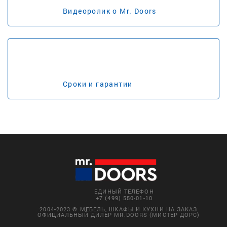
Видеоролик о Mr. Doors
Сроки и гарантии
ЕДИНЫЙ ТЕЛЕФОН
+7 (499) 550-01-10
2004-2023 © МЕБЕЛЬ, ШКАФЫ И КУХНИ НА ЗАКАЗ
ОФИЦИАЛЬНЫЙ ДИЛЕР MR.DOORS (МИСТЕР ДОРС)