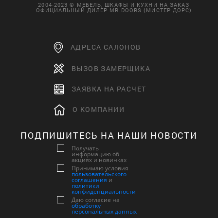
2004-2023 © МЕБЕЛЬ, ШКАФЫ И КУХНИ НА ЗАКАЗ
ОФИЦИАЛЬНЫЙ ДИЛЕР MR.DOORS (МИСТЕР ДОРС)
АДРЕСА САЛОНОВ
ВЫЗОВ ЗАМЕРЩИКА
ЗАЯВКА НА РАСЧЕТ
О КОМПАНИИ
ПОДПИШИТЕСЬ НА НАШИ НОВОСТИ
Получать
информацию об
акциях и новинках
Принимаю условия
пользовательского
соглашения
и
политики
конфиденциальности
Даю согласие на
обработку
персональных данных