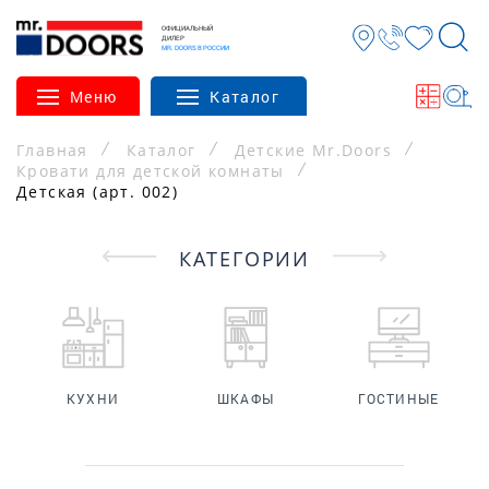
ОФИЦИАЛЬНЫЙ
ДИЛЕР
MR. DOORS В РОССИИ
Меню
Каталог
Главная
Каталог
Детские Mr.Doors
Кровати для детской комнаты
Детская (арт. 002)
КАТЕГОРИИ
КУХНИ
ШКАФЫ
ГОСТИНЫЕ