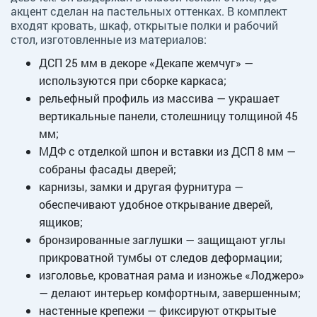
акцент сделан на пастельных оттенках. В комплект
входят кровать, шкаф, открытые полки и рабочий
стол, изготовленные из материалов:
ДСП 25 мм в декоре «Декапе жемчуг» —
используются при сборке каркаса;
рельефный профиль из массива — украшает
вертикальные панели, столешницу толщиной 45
мм;
МДФ с отделкой шпон и вставки из ДСП 8 мм —
собраны фасады дверей;
карнизы, замки и другая фурнитура —
обеспечивают удобное открывание дверей,
ящиков;
бронзированные заглушки — защищают углы
прикроватной тумбы от следов деформации;
изголовье, кроватная рама и изножье «Лоджеро»
— делают интерьер комфортным, завершенным;
настенные крепежи — фиксируют открытые