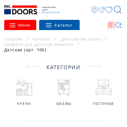
ОФИЦИАЛЬНЫЙ
ДИЛЕР
MR. DOORS В РОССИИ
Меню
Каталог
Главная
Каталог
Детские Mr.Doors
Кровати для детской комнаты
Детская (арт. 106)
КАТЕГОРИИ
КУХНИ
ШКАФЫ
ГОСТИНЫЕ