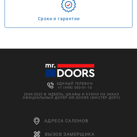
Сроки и гарантии
ЕДИНЫЙ ТЕЛЕФОН
+7 (499) 550-01-10
2004-2023 © МЕБЕЛЬ, ШКАФЫ И КУХНИ НА ЗАКАЗ
ОФИЦИАЛЬНЫЙ ДИЛЕР MR.DOORS (МИСТЕР ДОРС)
АДРЕСА САЛОНОВ
ВЫЗОВ ЗАМЕРЩИКА