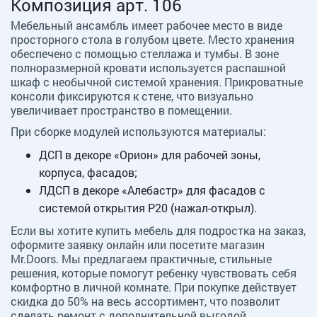
Композиция арт. 106
Мебельный ансамбль имеет рабочее место в виде
просторного стола в голубом цвете. Место хранения
обеспечено с помощью стеллажа и тумбы. В зоне
полноразмерной кровати используется распашной
шкаф с необычной системой хранения. Прикроватные
консоли фиксируются к стене, что визуально
увеличивает пространство в помещении.
При сборке модулей используются материалы:
ДСП в декоре «Орион» для рабочей зоны,
корпуса, фасадов;
ЛДСП в декоре «Алебастр» для фасадов с
системой открытия Р20 (нажал-открыл).
Если вы хотите купить мебель для подростка на заказ,
оформите заявку онлайн или посетите магазин
Mr.Doors. Мы предлагаем практичные, стильные
решения, которые помогут ребенку чувствовать себя
комфортно в личной комнате. При покупке действует
скидка до 50% на весь ассортимент, что позволит
сделать ремонт с дополнительной выгодой.