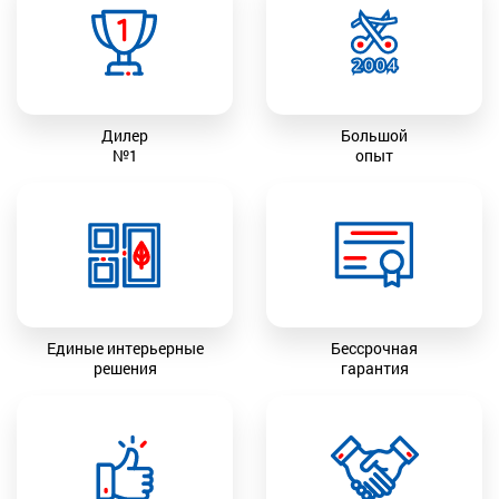
Дилер
Большой
№1
опыт
Единые интерьерные
Бессрочная
решения
гарантия