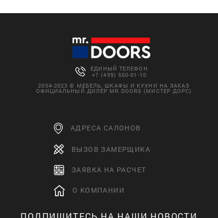
ЕДИНЫЙ ТЕЛЕФОН
+7 (499) 550-01-10
2004-2023 © МЕБЕЛЬ, ШКАФЫ И КУХНИ НА ЗАКАЗ
ОФИЦИАЛЬНЫЙ ДИЛЕР MR.DOORS (МИСТЕР ДОРС)
АДРЕСА САЛОНОВ
ВЫЗОВ ЗАМЕРЩИКА
ЗАЯВКА НА РАСЧЕТ
О КОМПАНИИ
ПОДПИШИТЕСЬ НА НАШИ НОВОСТИ