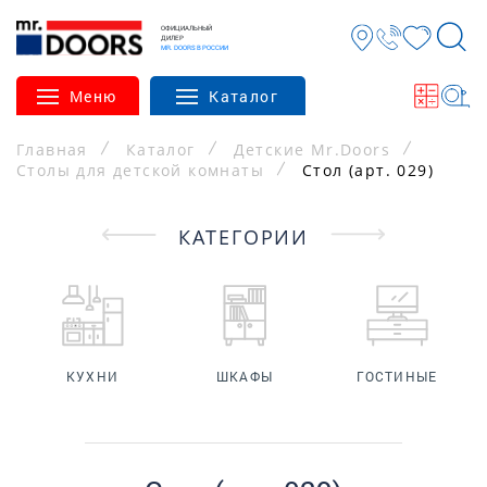
ОФИЦИАЛЬНЫЙ
ДИЛЕР
MR. DOORS В РОССИИ
Меню
Каталог
Главная
Каталог
Детские Mr.Doors
Столы для детской комнаты
Стол (арт. 029)
КАТЕГОРИИ
КУХНИ
ШКАФЫ
ГОСТИНЫЕ