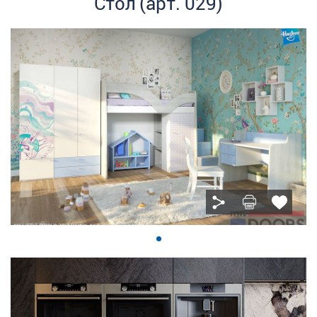
Стол (арт. 029)