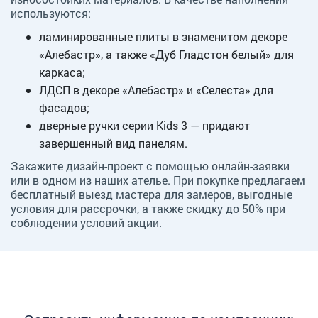
используются:
ламинированные плиты в знаменитом декоре
«Алебастр», а также «Дуб Гладстон белый» для
каркаса;
ЛДСП в декоре «Алебастр» и «Селеста» для
фасадов;
дверные ручки серии Kids 3 — придают
завершенный вид панелям.
Закажите дизайн-проект с помощью онлайн-заявки
или в одном из наших ателье. При покупке предлагаем
бесплатный выезд мастера для замеров, выгодные
условия для рассрочки, а также скидку до 50% при
соблюдении условий акции.