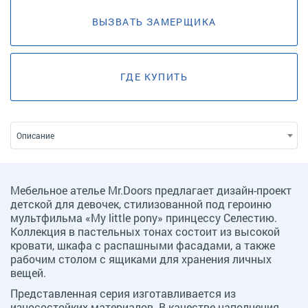
ВЫЗВАТЬ ЗАМЕРЩИКА
ГДЕ КУПИТЬ
Описание
Мебельное ателье Mr.Doors предлагает дизайн-проект
детской для девочек, стилизованной под героиню
мультфильма «My little pony» принцессу Селестию.
Коллекция в пастельных тонах состоит из высокой
кровати, шкафа с распашными фасадами, а также
рабочим столом с ящиками для хранения личных
вещей.
Представленная серия изготавливается из
износостойких материалов. В качестве наполнения