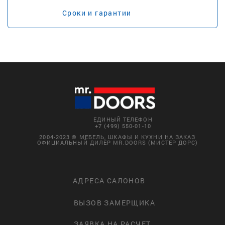
Сроки и гарантии
ЕДИНЫЙ ТЕЛЕФОН
+7 (499) 550-01-10
2004-2023 © МЕБЕЛЬ, ШКАФЫ И КУХНИ НА ЗАКАЗ
ОФИЦИАЛЬНЫЙ ДИЛЕР MR.DOORS (МИСТЕР ДОРС)
АДРЕСА САЛОНОВ
ВЫЗОВ ЗАМЕРЩИКА
ЗАЯВКА НА РАСЧЕТ