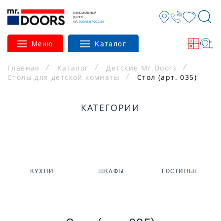
ОФИЦИАЛЬНЫЙ
ДИЛЕР
MR. DOORS В РОССИИ
Меню
Каталог
Главная
Каталог
Детские Mr.Doors
Столы для детской комнаты
Стол (арт. 035)
КАТЕГОРИИ
КУХНИ
ШКАФЫ
ГОСТИНЫЕ