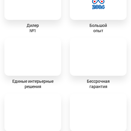
Дилер
Большой
№1
опыт
Единые интерьерные
Бессрочная
решения
гарантия