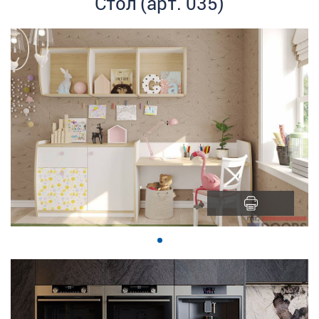
Стол (арт. 035)