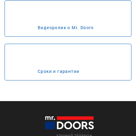
Видеоролик о Mr. Doors
Сроки и гарантии
ЕДИНЫЙ ТЕЛЕФОН