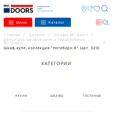
ОФИЦИАЛЬНЫЙ
ДИЛЕР
MR. DOORS В РОССИИ
Меню
Каталог
Главная
Каталог
Шкафы Mr.Doors
Двери для шкафов купе и гардеробных
Mr.Doors
Шкаф-купе, коллекция "Нотеборн А" (арт. 020)
КАТЕГОРИИ
КУХНИ
ШКАФЫ
ГОСТИНЫЕ