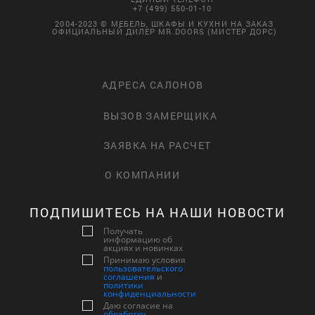
+7 (499) 550-01-10
2004-2023 © МЕБЕЛЬ, ШКАФЫ И КУХНИ НА ЗАКАЗ
ОФИЦИАЛЬНЫЙ ДИЛЕР MR.DOORS (МИСТЕР ДОРС)
АДРЕСА САЛОНОВ
ВЫЗОВ ЗАМЕРЩИКА
ЗАЯВКА НА РАСЧЕТ
О КОМПАНИИ
ПОДПИШИТЕСЬ НА НАШИ НОВОСТИ
Получать
информацию об
акциях и новинках
Принимаю условия
пользовательского
соглашения
и
политики
конфиденциальности
Даю согласие на
обработку