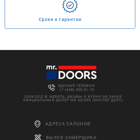
Сроки и гарантии
ЕДИНЫЙ ТЕЛЕФОН
+7 (499) 550-01-10
2004-2023 © МЕБЕЛЬ, ШКАФЫ И КУХНИ НА ЗАКАЗ
ОФИЦИАЛЬНЫЙ ДИЛЕР MR.DOORS (МИСТЕР ДОРС)
АДРЕСА САЛОНОВ
ВЫЗОВ ЗАМЕРЩИКА