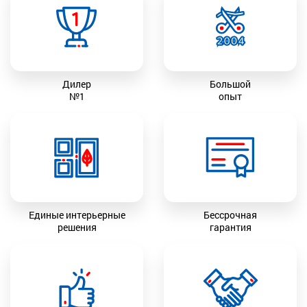
Дилер
Большой
№1
опыт
Единые интерьерные
Бессрочная
решения
гарантия