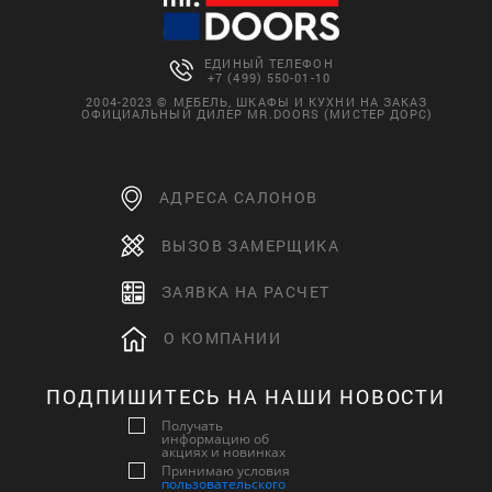
ЕДИНЫЙ ТЕЛЕФОН
+7 (499) 550-01-10
2004-2023 © МЕБЕЛЬ, ШКАФЫ И КУХНИ НА ЗАКАЗ
ОФИЦИАЛЬНЫЙ ДИЛЕР MR.DOORS (МИСТЕР ДОРС)
АДРЕСА САЛОНОВ
ВЫЗОВ ЗАМЕРЩИКА
ЗАЯВКА НА РАСЧЕТ
О КОМПАНИИ
ПОДПИШИТЕСЬ НА НАШИ НОВОСТИ
Получать
информацию об
акциях и новинках
Принимаю условия
пользовательского