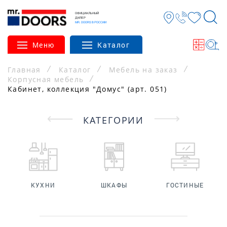
ОФИЦИАЛЬНЫЙ
ДИЛЕР
MR. DOORS В РОССИИ
Меню
Каталог
Главная
Каталог
Мебель на заказ
Корпусная мебель
Кабинет, коллекция "Домус" (арт. 051)
КАТЕГОРИИ
КУХНИ
ШКАФЫ
ГОСТИНЫЕ