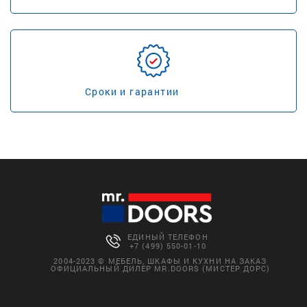
Сроки и гарантии
ЕДИНЫЙ ТЕЛЕФОН
+7 (499) 550-01-10
2004-2023 © МЕБЕЛЬ, ШКАФЫ И КУХНИ НА ЗАКАЗ
ОФИЦИАЛЬНЫЙ ДИЛЕР MR.DOORS (МИСТЕР ДОРС)