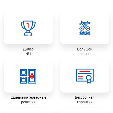
Дилер
Большой
№1
опыт
Единые интерьерные
Бессрочная
решения
гарантия