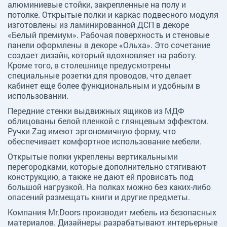
алюминиевые стойки, закрепленные на полу и
потолке. Открытые полки и каркас подвесного модуля
изготовлены из ламинированной ДСП в декоре
«Белый премиум». Рабочая поверхность и стеновые
панели оформлены в декоре «Ольха». Это сочетание
создает дизайн, который вдохновляет на работу.
Кроме того, в столешнице предусмотрены
специальные розетки для проводов, что делает
кабинет еще более функциональным и удобным в
использовании.
Передние стенки выдвижных ящиков из МДФ
облицованы белой пленкой с глянцевым эффектом.
Ручки Zag имеют эргономичную форму, что
обеспечивает комфортное использование мебели.
Открытые полки укреплены вертикальными
перегородками, которые дополнительно стягивают
конструкцию, а также не дают ей провисать под
большой нагрузкой. На полках можно без каких-либо
опасений размещать книги и другие предметы.
Компания Mr.Doors производит мебель из безопасных
материалов. Дизайнеры разрабатывают интерьерные