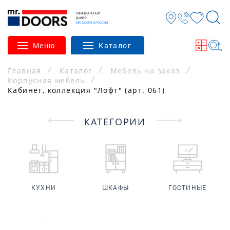
ОФИЦИАЛЬНЫЙ
ДИЛЕР
MR. DOORS В РОССИИ
Меню
Каталог
Главная
Каталог
Мебель на заказ
Корпусная мебель
Кабинет, коллекция "Лофт" (арт. 061)
КАТЕГОРИИ
КУХНИ
ШКАФЫ
ГОСТИНЫЕ