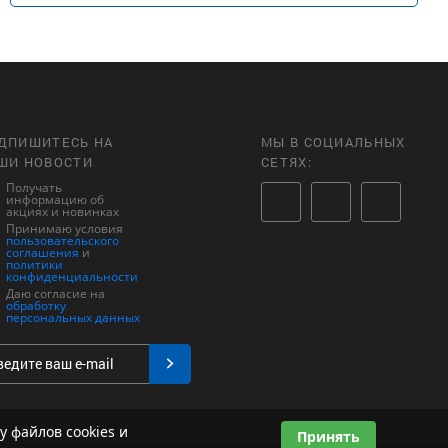
ДПИШИТЕСЬ НА
МЫ В СОЦИАЛЬНЫХ
ШИ НОВОСТИ
СЕТЯХ:
Получать
информацию об
акциях и новинках
Принимаю условия
пользовательского
соглашения
и
политики
конфиденциальности
Даю согласие на
обработку
персональных данных
у файлов cookies и
Принять