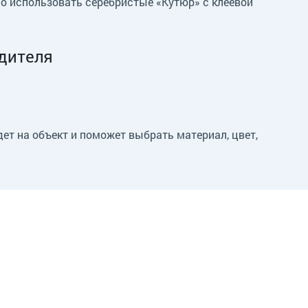
но использовать серебристые «Кутюр» с клеевой
дителя
ет на объект и поможет выбрать материал, цвет,