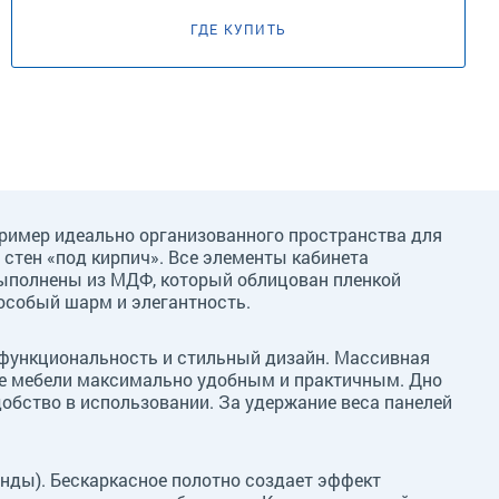
ГДЕ КУПИТЬ
ример идеально организованного пространства для
стен «под кирпич». Все элементы кабинета
 выполнены из МДФ, который облицован пленкой
 особый шарм и элегантность.
т функциональность и стильный дизайн. Массивная
е мебели максимально удобным и практичным. Дно
бство в использовании. За удержание веса панелей
анды). Бескаркасное полотно создает эффект