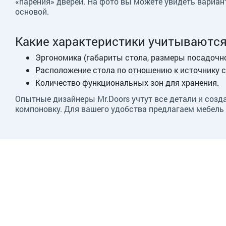
«парения» дверей. На фото вы можете увидеть вариан
основой.
Какие характеристики учитываются
Эргономика (габариты стола, размеры посадочного
Расположение стола по отношению к источнику с
Количество функциональных зон для хранения.
Опытные дизайнеры Mr.Doors учтут все детали и созд
компоновку. Для вашего удобства предлагаем мебель 