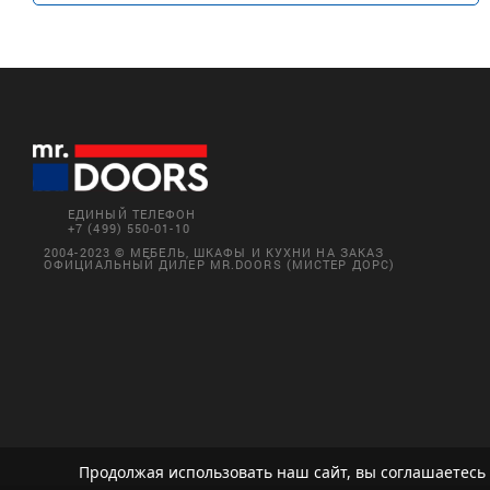
ЕДИНЫЙ ТЕЛЕФОН
+7 (499) 550-01-10
2004-2023 © МЕБЕЛЬ, ШКАФЫ И КУХНИ НА ЗАКАЗ
ОФИЦИАЛЬНЫЙ ДИЛЕР MR.DOORS (МИСТЕР ДОРС)
Продолжая использовать наш сайт, вы соглашаетесь