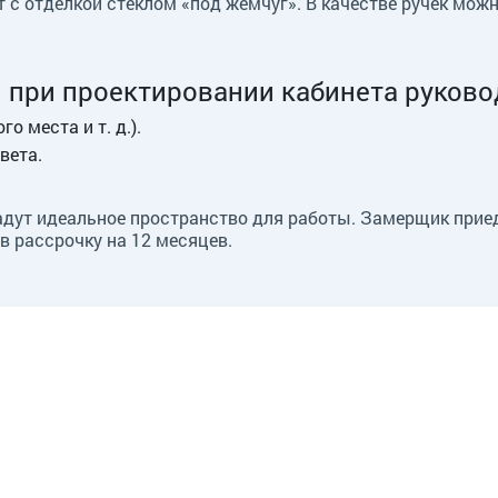
т с отделкой стеклом «под жемчуг». В качестве ручек мож
 при проектировании кабинета руково
 места и т. д.).
вета.
адут идеальное пространство для работы. Замерщик приед
в рассрочку на 12 месяцев.