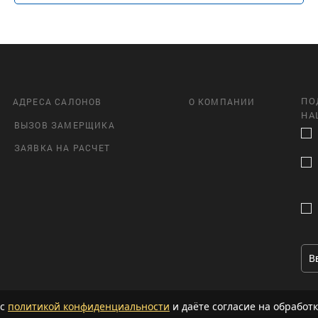
ПО
АДРЕСА САЛОНОВ
О КОМПАНИИ
НА
ВЫЗОВ ЗАМЕРЩИКА
ЗАЯВКА НА РАСЧЕТ
 с
политикой конфиденциальности
и даёте согласие на обработк