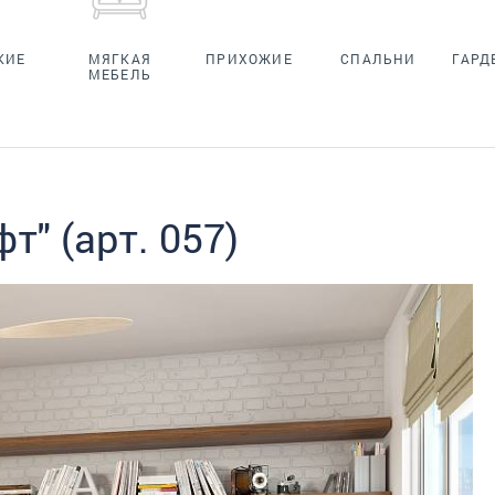
КИЕ
МЯГКАЯ
ПРИХОЖИЕ
СПАЛЬНИ
ГАРД
МЕБЕЛЬ
т" (арт. 057)