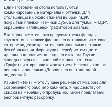
Для изготовления стола используются
комбинированные материалы и оттенки. Для
столешницы и боковой панели выбран МДФ,
покрытый пленкой «Темный дуб», а для тумбы — МДФ,
окрашенный глянцевой графитовой эмалью.
В компоновке стеллажа предусмотрены фасады
глухого типа, а также фасады со вставками из стекла,
которое надежно крепится специальными петлями
без обрамления. Фурнитура в серебристом цвете
идеально дополняет дверцы со стеклом. Глухие
фасады покрыты глянцевой эмалью в оттенке
«Графит» и открываются нажатием. Несколько полок
оснащены панелями «Доппио» со светодиодной
подсветкой.
Кабинет «Тейт» — это лучшее решение от Mr.Doors для
современного рабочего кабинета. У нас действуют
скидки на мебельную продукцию. Также предлагаем
беспроцентную рассрочку.