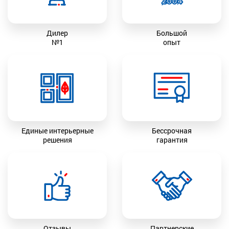
Дилер
Большой
№1
опыт
Единые интерьерные
Бессрочная
решения
гарантия
Отзывы
Партнерские