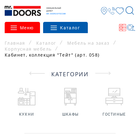
ОФИЦИАЛЬНЫЙ
ДИЛЕР
MR. DOORS В РОССИИ
Меню
Каталог
Главная
Каталог
Мебель на заказ
Корпусная мебель
Кабинет, коллекция "Тейт" (арт. 058)
КАТЕГОРИИ
КУХНИ
ШКАФЫ
ГОСТИНЫЕ