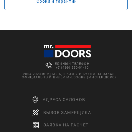
Сроки и гарантии
ЕДИНЫЙ ТЕЛЕФОН
+7 (499) 550-01-10
2004-2023 © МЕБЕЛЬ, ШКАФЫ И КУХНИ НА ЗАКАЗ
ОФИЦИАЛЬНЫЙ ДИЛЕР MR.DOORS (МИСТЕР ДОРС)
АДРЕСА САЛОНОВ
ВЫЗОВ ЗАМЕРЩИКА
ЗАЯВКА НА РАСЧЕТ