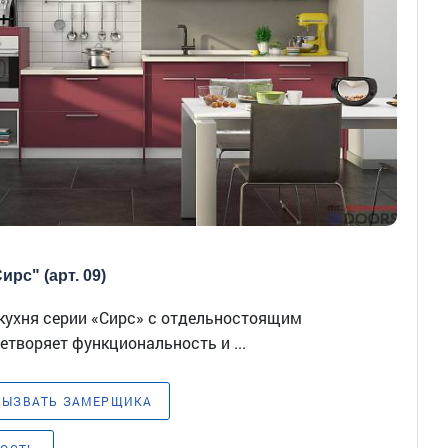
ирс" (арт. 09)
кухня серии «Сирс» с отдельностоящим
творяет функциональность и ...
ВЫЗВАТЬ ЗАМЕРЩИКА