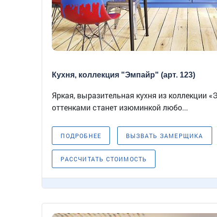
Кухня, коллекция "Эмпайр" (арт. 123)
Яркая, выразительная кухня из коллекции «
оттенками станет изюминкой любо...
ПОДРОБНЕЕ
ВЫЗВАТЬ ЗАМЕРЩИКА
РАССЧИТАТЬ СТОИМОСТЬ