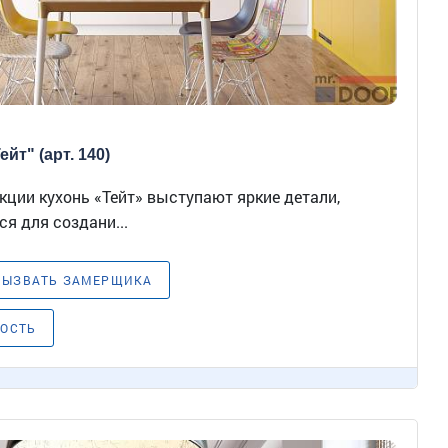
йт" (арт. 140)
ции кухонь «Тейт» выступают яркие детали,
я для создани...
ВЫЗВАТЬ ЗАМЕРЩИКА
МОСТЬ