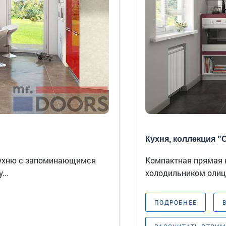
Кухня, коллекция "С
кухню с запоминающимся
Компактная прямая 
...
холодильником олице
ПОДРОБНЕЕ