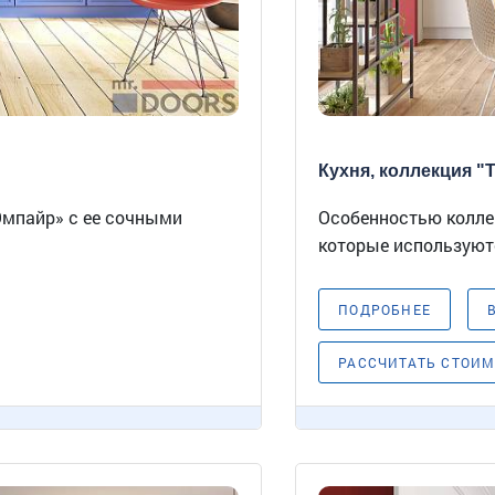
Кухня, коллекция "Те
Эмпайр» с ее сочными
Особенностью коллек
которые используютс
ПОДРОБНЕЕ
РАССЧИТАТЬ СТОИ