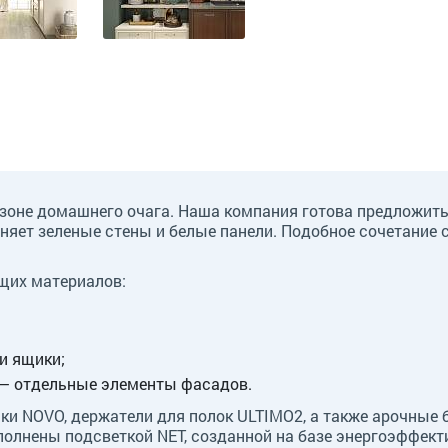
 зоне домашнего очага. Наша компания готова предложить
няет зеленые стены и белые панели. Подобное сочетание
щих материалов:
и ящики;
 — отдельные элементы фасадов.
ки NOVO, держатели для полок ULTIMO2, а также арочные 
олнены подсветкой NET, созданной на базе энергоэффект