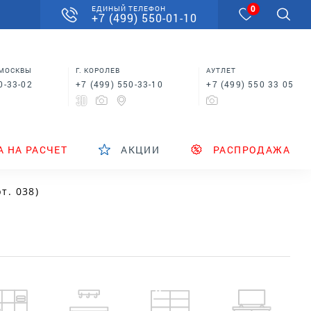
0
ЕДИНЫЙ ТЕЛЕФОН
+7 (499) 550-01-10
 МОСКВЫ
Г. КОРОЛЕВ
АУТЛЕТ
0-33-02
+7 (499) 550-33-10
+7 (499) 550 33 05
А НА РАСЧЕТ
АКЦИИ
РАСПРОДАЖА
т. 038)