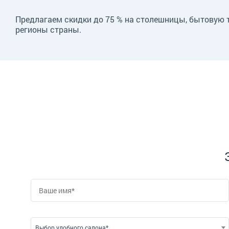
Предлагаем скидки до 75 % на столешницы, бытовую т
регионы страны.
Выбор удобного салона*