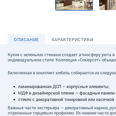
ОПИСАНИЕ
ХАРАКТЕРИСТИКИ
Кухня с зелеными стенами создает атмосферу уюта в
индивидуальном стиле. Коллекция «Сомерсет» объеди
Включенная в комплект мебель собирается из следую
ламинированная ДСП — корпусные элементы;
МДФ в дизайнерской пленке — фасадные панели 
стекло с декоративной тонировкой или насечкой
Важные части экстерьера — декоративный карниз, руч
отделанные торцевым профилем. Их нижние части доп