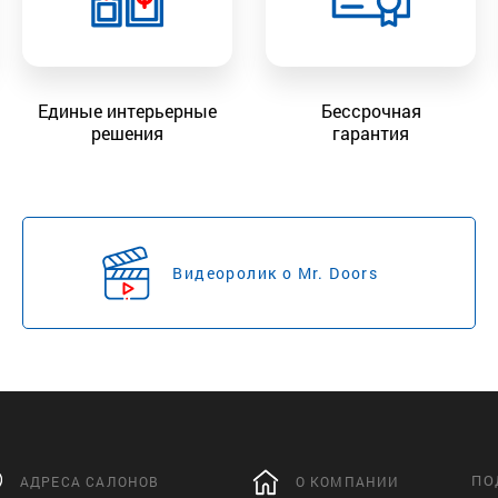
Единые интерьерные
Бессрочная
решения
гарантия
Видеоролик о Mr. Doors
ПО
АДРЕСА САЛОНОВ
О КОМПАНИИ