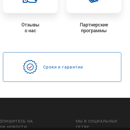
Отзывы
Партнерские
о нас
программы
Сроки и гарантии
ДПИШИТЕСЬ НА
МЫ В СОЦИАЛЬНЫХ
ШИ НОВОСТИ
СЕТЯХ: