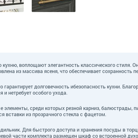
ухню, воплощают элегантность классического стиля. Она
влена из массива ясеня, что обеспечивает сохранность п
о гарантирует долговечность ибезопасность кухни. Благо
ся и нетребует особого ухода.
 элементы, среди которых резной карниз, балюстрады, п
я вставки из прозрачного стекла с фацетом.
дильник. Для быстрого доступа и хранения посуды в торц
левой части комплекта размещен шкаф со встроенной духо