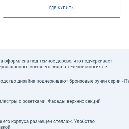
ГДЕ КУПИТЬ
 оформлена под темное дерево, что подчеркивает
ервозданного внешнего вида в течение многих лет.
родство дизайна подчеркивают бронзовые ручки серии «ПУЛ
илястры с розетками. Фасады верхних секций
е его корпуса размещен стеллаж. Удобство
вкой.