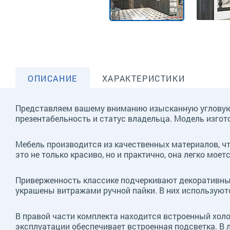
ОПИСАНИЕ
ХАРАКТЕРИСТИКИ
Представляем вашему вниманию изысканную угловую к
презентабельность и статус владельца. Модель изгото
Мебель производится из качественных материалов, чт
это не только красиво, но и практично, она легко моет
Приверженность классике подчеркивают декоративные
украшены витражами ручной пайки. В них используютс
В правой части комплекта находится встроенный холо
эксплуатации обеспечивает встроенная подсветка. В 