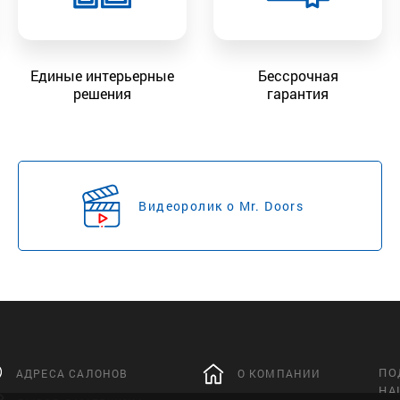
Единые интерьерные
Бессрочная
решения
гарантия
Видеоролик о Mr. Doors
ПО
АДРЕСА САЛОНОВ
О КОМПАНИИ
НА