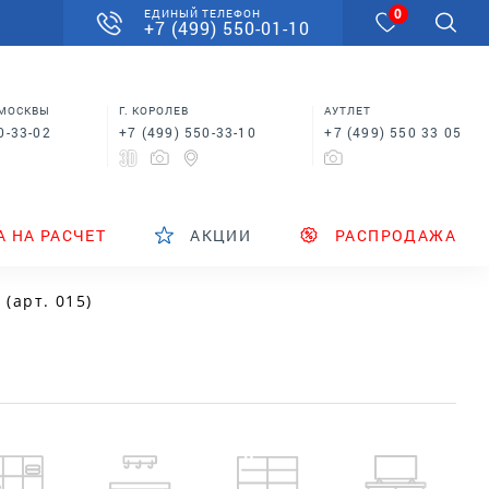
0
ЕДИНЫЙ ТЕЛЕФОН
+7 (499) 550-01-10
 МОСКВЫ
Г. КОРОЛЕВ
АУТЛЕТ
0-33-02
+7 (499) 550-33-10
+7 (499) 550 33 05
А НА РАСЧЕТ
АКЦИИ
РАСПРОДАЖА
(арт. 015)