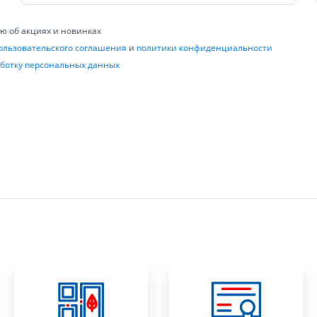
 об акциях и новинках
ользовательского соглашения
и
политики конфиденциальности
ботку персональных данных