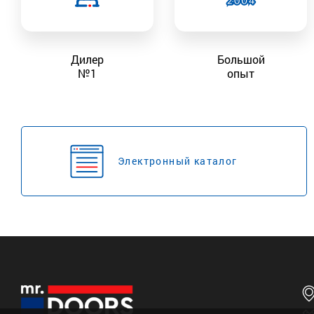
Дилер
Большой
№1
опыт
Электронный каталог