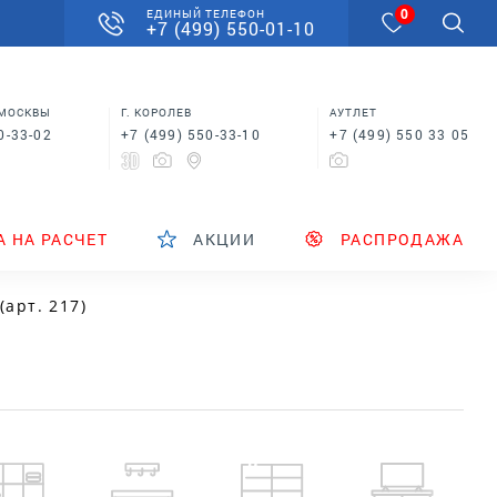
0
ЕДИНЫЙ ТЕЛЕФОН
+7 (499) 550-01-10
 МОСКВЫ
Г. КОРОЛЕВ
АУТЛЕТ
0-33-02
+7 (499) 550-33-10
+7 (499) 550 33 05
А НА РАСЧЕТ
АКЦИИ
РАСПРОДАЖА
арт. 217)