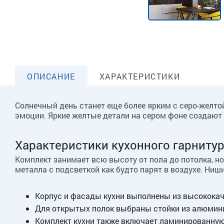
ОПИСАНИЕ
ХАРАКТЕРИСТИКИ
Солнечный день станет еще более ярким с серо-желт
эмоции. Яркие желтые детали на сером фоне создают 
Характеристики кухонного гарниту
Комплект занимает всю высоту от пола до потолка, но
металла с подсветкой как будто парят в воздухе. Н
Корпус и фасады кухни выполнены из высококаче
Для открытых полок выбраны стойки из алюмини
Комплект кухни также включает ламинированную 