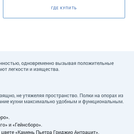
ГДЕ КУПИТЬ
ржанностью, одновременно вызывая положительные
ют легкости и изящества.
зящно, не утяжеляя пространство. Полки на опорах из
ование кухни максимально удобным и функциональным.
ро».
о» и «Гейнсборо».
 цвете «Камень Пьетра Гриджио Антрацит».