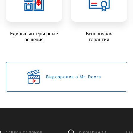
Единые интерьерные
Бессрочная
решения
гарантия
Видеоролик о Mr. Doors
ПО
АДРЕСА САЛОНОВ
О КОМПАНИИ