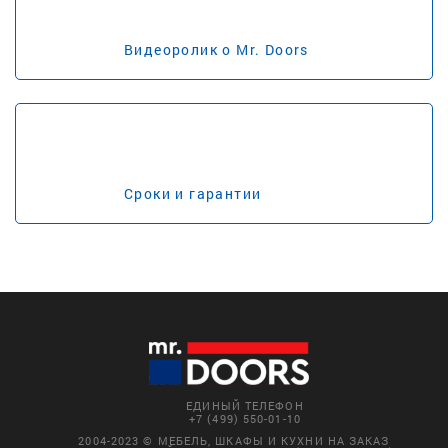
Видеоролик о Mr. Doors
Сроки и гарантии
ЕДИНЫЙ ТЕЛЕФОН
+7 (499) 550-01-10
2004-2023 © МЕБЕЛЬ, ШКАФЫ И КУХНИ НА ЗАКАЗ