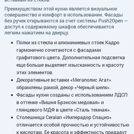
Преимуществом этой кухни является визуальное
совершенство и комфорт в использовании. Фасады
без ручек открываются за счет системы Push2Open —
доступ к содержимому шкафов обеспечивается
легким нажатием на дверцу.
Полки из стекла и алюминиевых стоек Кадро
гармонично сочетаются с фасадами
графитового цвета. Дополнительная подсветка
еще больше выделяет изысканность и красоту
этих элементов.
Декоративные вставки «Мегаполис Агат»
обрамлены рамой, декор «Черный шелк».
Фасады кухни созданы с использованием ЛДСП
в оттенке «Вишня Брэнсон медовая» и
глянцевого МДФ в цвете «Сталь темная».
Столешница Ceralan «Имперадор Спацио»
отличается особой прочностью и устойчивостью
к кислотам. Ее красота и эффектность придадут