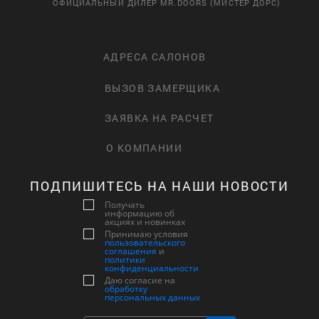
ОФИЦИАЛЬНЫЙ ДИЛЕР MR.DOORS (МИСТЕР ДОРС)
АДРЕСА САЛОНОВ
ВЫЗОВ ЗАМЕРЩИКА
ЗАЯВКА НА РАСЧЕТ
О КОМПАНИИ
ПОДПИШИТЕСЬ НА НАШИ НОВОСТИ
Получать
информацию об
акциях и новинках
Принимаю условия
пользовательского
соглашения
и
политики
конфиденциальности
Даю согласие на
обработку
персональных данных