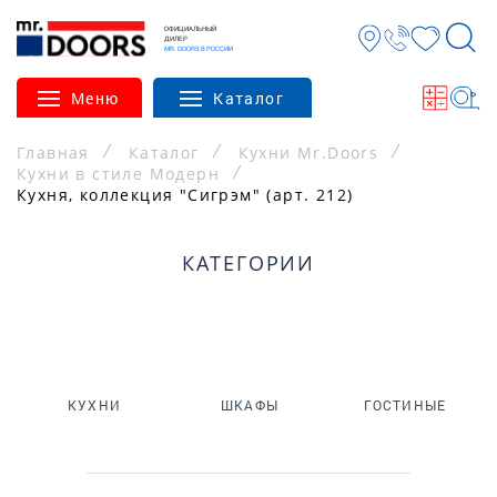
ОФИЦИАЛЬНЫЙ
ДИЛЕР
MR. DOORS В РОССИИ
Меню
Каталог
Главная
Каталог
Кухни Mr.Doors
Кухни в стиле Модерн
Кухня, коллекция "Сигрэм" (арт. 212)
КАТЕГОРИИ
КУХНИ
ШКАФЫ
ГОСТИНЫЕ