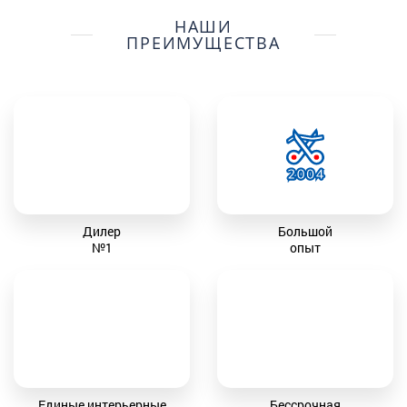
НАШИ
ПРЕИМУЩЕСТВА
Дилер
Большой
№1
опыт
Единые интерьерные
Бессрочная