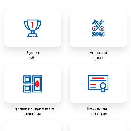
Дилер
Большой
№1
опыт
Единые интерьерные
Бессрочная
решения
гарантия