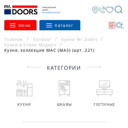
ОФИЦИАЛЬНЫЙ
ДИЛЕР
MR. DOORS В РОССИИ
Меню
Каталог
Главная
Каталог
Кухни Mr.Doors
Кухни в стиле Модерн
Кухня, коллекция МАС (MAS) (арт. 221)
КАТЕГОРИИ
КУХНИ
ШКАФЫ
ГОСТИНЫЕ