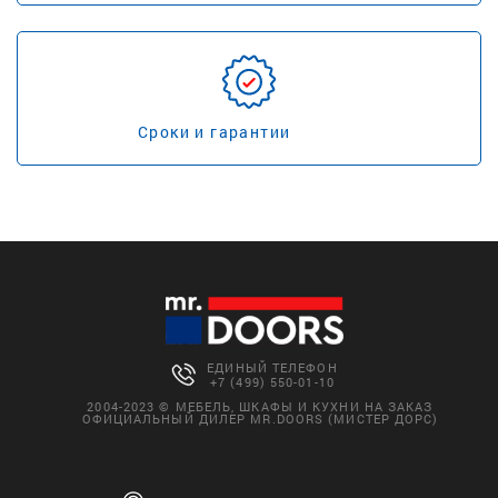
Сроки и гарантии
ЕДИНЫЙ ТЕЛЕФОН
+7 (499) 550-01-10
2004-2023 © МЕБЕЛЬ, ШКАФЫ И КУХНИ НА ЗАКАЗ
ОФИЦИАЛЬНЫЙ ДИЛЕР MR.DOORS (МИСТЕР ДОРС)