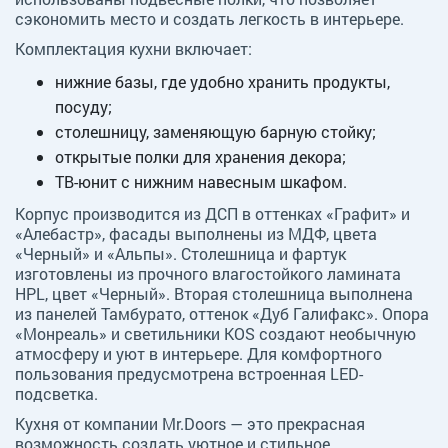
сэкономить место и создать легкость в интерьере.
Комплектация кухни включает:
нижние базы, где удобно хранить продукты,
посуду;
столешницу, заменяющую барную стойку;
открытые полки для хранения декора;
ТВ-юнит с нижним навесным шкафом.
Корпус производится из ДСП в оттенках «Графит» и
«Алебастр», фасады выполнены из МДФ, цвета
«Черный» и «Альпы». Столешница и фартук
изготовлены из прочного влагостойкого ламината
HPL, цвет «Черный». Вторая столешница выполнена
из панелей Тамбурато, оттенок «Дуб Галифакс». Опора
«Монреаль» и светильники KOS создают необычную
атмосферу и уют в интерьере. Для комфортного
пользования предусмотрена встроенная LED-
подсветка.
Кухня от компании Mr.Doors — это прекрасная
возможность создать уютное и стильное