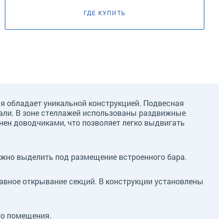
ГДЕ КУПИТЬ
я обладает уникальной конструкцией. Подвесная
мали. В зоне стеллажей использованы раздвижные
ен доводчиками, что позволяет легко выдвигать
жно выделить под размещение встроенного бара.
авное открывание секций. В конструкции установлены
го помещения.