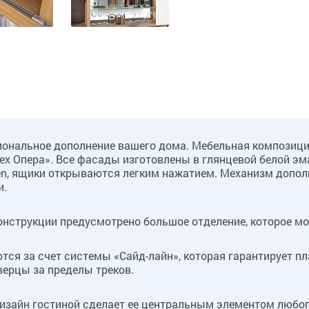
циональное дополнение вашего дома. Мебельная композици
рех Опера». Все фасады изготовлены в глянцевой белой э
en, ящики открываются легким нажатием. Механизм дополн
и.
нструкции предусмотрено большое отделение, которое мо
ся за счет системы «Сайд-лайн», которая гарантирует пл
ерцы за пределы треков.
изайн гостиной сделает ее центральным элементом любо