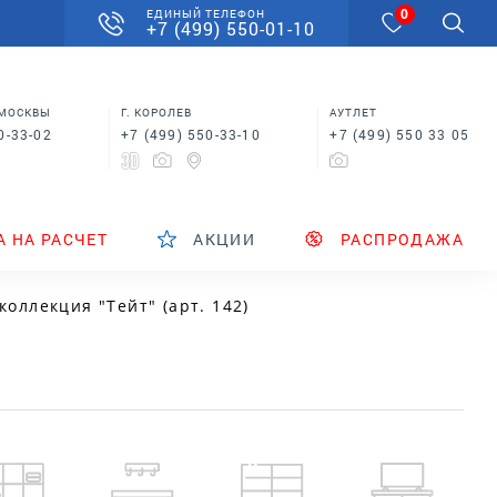
0
ЕДИНЫЙ ТЕЛЕФОН
+7 (499) 550-01-10
 МОСКВЫ
Г. КОРОЛЕВ
АУТЛЕТ
0-33-02
+7 (499) 550-33-10
+7 (499) 550 33 05
А НА РАСЧЕТ
АКЦИИ
РАСПРОДАЖА
коллекция "Тейт" (арт. 142)