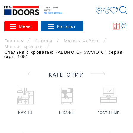
ОФИЦИАЛЬНЫЙ
ДИЛЕР
MR. DOORS В РОССИИ
Меню
Каталог
Главная
Каталог
Мягкая мебель
Мягкие кровати
Спальня с кроватью «АВВИО-С» (AVVIO-C), серая
(арт. 108)
КАТЕГОРИИ
КУХНИ
ШКАФЫ
ГОСТИНЫЕ