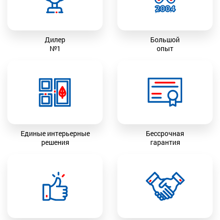
Дилер
Большой
№1
опыт
Единые интерьерные
Бессрочная
решения
гарантия