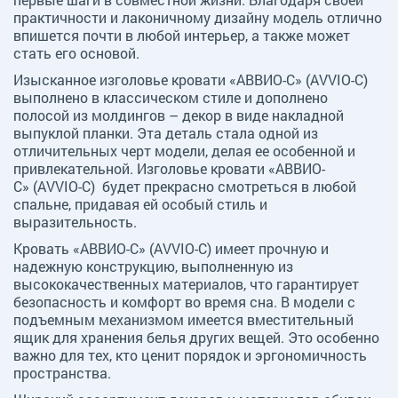
практичности и лаконичному дизайну модель отлично
впишется почти в любой интерьер, а также может
стать его основой.
Изысканное изголовье кровати «АВВИО-С» (AVVIO-C)
выполнено в классическом стиле и дополнено
полосой из молдингов – декор в виде накладной
выпуклой планки. Эта деталь стала одной из
отличительных черт модели, делая ее особенной и
привлекательной. Изголовье кровати «АВВИО-
С» (AVVIO-C) будет прекрасно смотреться в любой
спальне, придавая ей особый стиль и
выразительность.
Кровать «АВВИО-С» (AVVIO-C) имеет прочную и
надежную конструкцию, выполненную из
высококачественных материалов, что гарантирует
безопасность и комфорт во время сна. В модели с
подъемным механизмом имеется вместительный
ящик для хранения белья других вещей. Это особенно
важно для тех, кто ценит порядок и эргономичность
пространства.