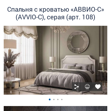
Спальня с кроватью «АВВИО-С»
(AVVIO-C), серая (арт. 108)