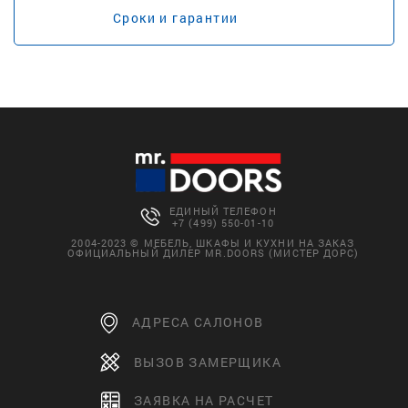
Сроки и гарантии
ЕДИНЫЙ ТЕЛЕФОН
+7 (499) 550-01-10
2004-2023 © МЕБЕЛЬ, ШКАФЫ И КУХНИ НА ЗАКАЗ
ОФИЦИАЛЬНЫЙ ДИЛЕР MR.DOORS (МИСТЕР ДОРС)
АДРЕСА САЛОНОВ
ВЫЗОВ ЗАМЕРЩИКА
ЗАЯВКА НА РАСЧЕТ