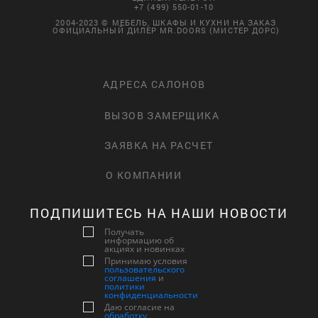
+7 (499) 550-01-10
2004-2023 © МЕБЕЛЬ, ШКАФЫ И КУХНИ НА ЗАКАЗ
ОФИЦИАЛЬНЫЙ ДИЛЕР MR.DOORS (МИСТЕР ДОРС)
АДРЕСА САЛОНОВ
ВЫЗОВ ЗАМЕРЩИКА
ЗАЯВКА НА РАСЧЕТ
О КОМПАНИИ
ПОДПИШИТЕСЬ НА НАШИ НОВОСТИ
Получать
информацию об
акциях и новинках
Принимаю условия
пользовательского
соглашения
и
политики
конфиденциальности
Даю согласие на
обработку