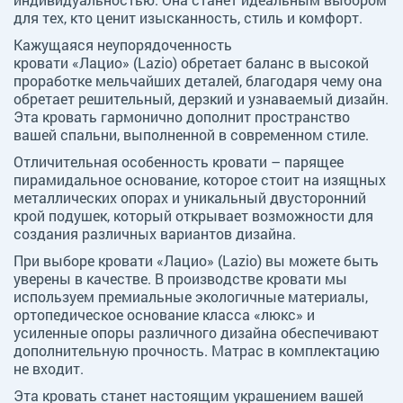
для тех, кто ценит изысканность, стиль и комфорт.
Кажущаяся неупорядоченность
кровати «Лацио» (Lazio) обретает баланс в высокой
проработке мельчайших деталей, благодаря чему она
обретает решительный, дерзкий и узнаваемый дизайн.
Эта кровать гармонично дополнит пространство
вашей спальни, выполненной в современном стиле.
Отличительная особенность кровати – парящее
пирамидальное основание, которое стоит на изящных
металлических опорах и уникальный двусторонний
крой подушек, который открывает возможности для
создания различных вариантов дизайна.
При выборе кровати «Лацио» (Lazio) вы можете быть
уверены в качестве. В производстве кровати мы
используем премиальные экологичные материалы,
ортопедическое основание класса «люкс» и
усиленные опоры различного дизайна обеспечивают
дополнительную прочность. Матрас в комплектацию
не входит.
Эта кровать станет настоящим украшением вашей