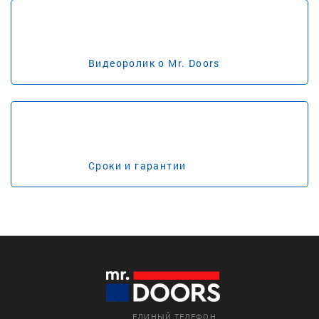
Видеоролик о Mr. Doors
Сроки и гарантии
ЕДИНЫЙ ТЕЛЕФОН