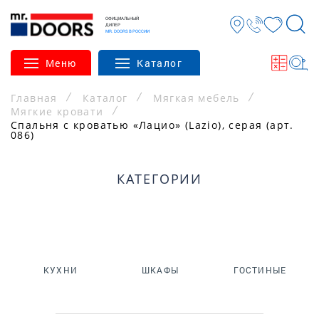
ОФИЦИАЛЬНЫЙ
ДИЛЕР
MR. DOORS В РОССИИ
Меню
Каталог
Главная
Каталог
Мягкая мебель
Мягкие кровати
Спальня с кроватью «Лацио» (Lazio), серая (арт.
086)
КАТЕГОРИИ
КУХНИ
ШКАФЫ
ГОСТИНЫЕ