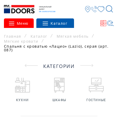
ОФИЦИАЛЬНЫЙ
ДИЛЕР
MR. DOORS В РОССИИ
Меню
Каталог
Главная
Каталог
Мягкая мебель
Мягкие кровати
Спальня с кроватью «Лацио» (Lazio), серая (арт.
087)
КАТЕГОРИИ
КУХНИ
ШКАФЫ
ГОСТИНЫЕ