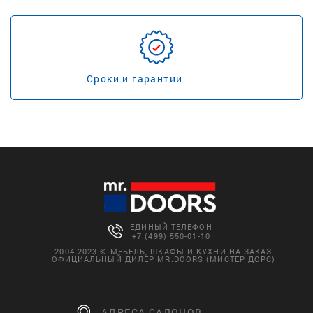
Сроки и гарантии
ЕДИНЫЙ ТЕЛЕФОН
+7 (499) 550-01-10
2004-2023 © МЕБЕЛЬ, ШКАФЫ И КУХНИ НА ЗАКАЗ
ОФИЦИАЛЬНЫЙ ДИЛЕР MR.DOORS (МИСТЕР ДОРС)
АДРЕСА САЛОНОВ