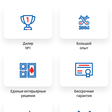
Дилер
Большой
№1
опыт
Единые интерьерные
Бессрочная
решения
гарантия