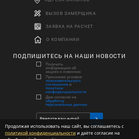
ВЫЗОВ ЗАМЕРЩИКА
ЗАЯВКА НА РАСЧЕТ
О КОМПАНИИ
ПОДПИШИТЕСЬ НА НАШИ НОВОСТИ
Получать
информацию об
акциях и новинках
Принимаю условия
пользовательского
соглашения
и
политики
конфиденциальности
Даю согласие на
обработку
персональных данных
Продолжая использовать наш сайт, вы соглашаетесь с
политикой конфиденциальности
и даёте согласие на
МЫ В СОЦИАЛЬНЫХ СЕТЯХ: