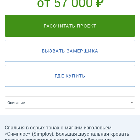
от 57 000 ₽
РАССЧИТАТЬ ПРОЕКТ
ВЫЗВАТЬ ЗАМЕРЩИКА
ГДЕ КУПИТЬ
Описание
Спальня в серых тонах с мягким изголовьем
«Симплос» (Simplos). Большая двуспальная кровать
отлично впишется в интерьер в любом стиле –