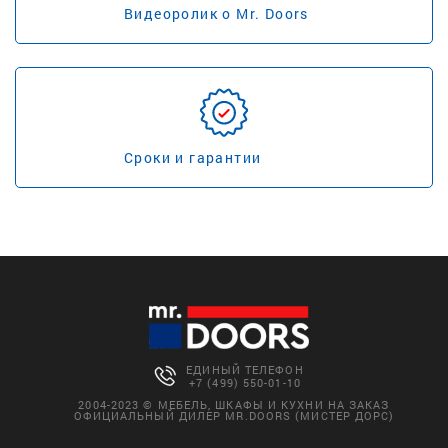
Видеоролик о Mr. Doors
Сроки и гарантии
ЕДИНЫЙ ТЕЛЕФОН
+7 (499) 550-01-10
2004-2023 © МЕБЕЛЬ, ШКАФЫ И КУХНИ НА ЗАКАЗ
ОФИЦИАЛЬНЫЙ ДИЛЕР MR.DOORS (МИСТЕР ДОРС)