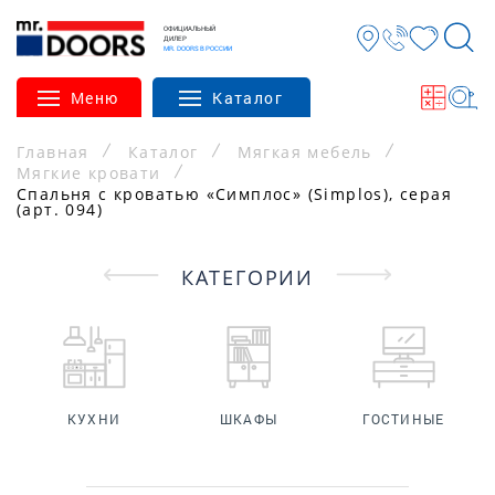
ОФИЦИАЛЬНЫЙ
ДИЛЕР
MR. DOORS В РОССИИ
Меню
Каталог
Главная
Каталог
Мягкая мебель
Мягкие кровати
Спальня с кроватью «Симплос» (Simplos), серая
(арт. 094)
КАТЕГОРИИ
КУХНИ
ШКАФЫ
ГОСТИНЫЕ