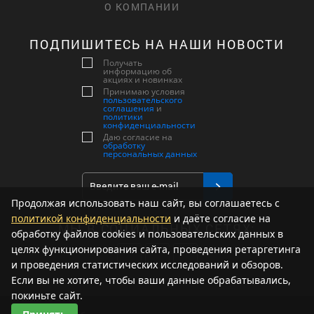
О КОМПАНИИ
ПОДПИШИТЕСЬ НА НАШИ НОВОСТИ
Получать
информацию об
акциях и новинках
Принимаю условия
пользовательского
соглашения
и
политики
конфиденциальности
Даю согласие на
обработку
персональных данных
Продолжая использовать наш сайт, вы соглашаетесь с
политикой конфиденциальности
и даёте согласие на
МЫ В СОЦИАЛЬНЫХ СЕТЯХ:
обработку файлов cookies и пользовательских данных в
целях функционирования сайта, проведения ретаргетинга
и проведения статистических исследований и обзоров.
Если вы не хотите, чтобы ваши данные обрабатывались,
покиньте сайт.