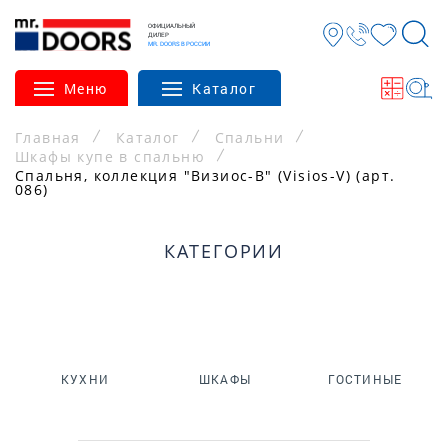
ОФИЦИАЛЬНЫЙ
ДИЛЕР
MR. DOORS В РОССИИ
Меню
Каталог
Главная
Каталог
Спальни
Шкафы купе в спальню
Спальня, коллекция "Визиос-В" (Visios-V) (арт.
086)
КАТЕГОРИИ
КУХНИ
ШКАФЫ
ГОСТИНЫЕ