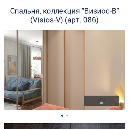
Спальня, коллекция "Визиос-В"
(Visios-V) (арт. 086)