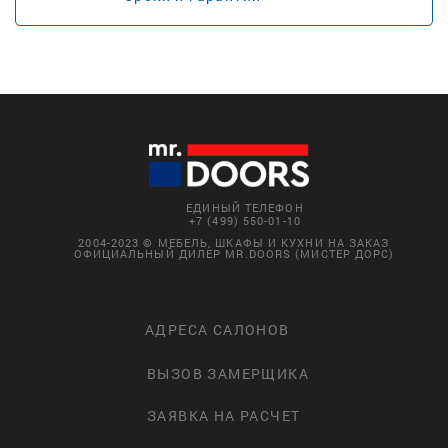
ЕДИНЫЙ ТЕЛЕФОН
+7 (499) 550-01-10
2004-2023 © МЕБЕЛЬ, ШКАФЫ И КУХНИ НА ЗАКАЗ
ОФИЦИАЛЬНЫЙ ДИЛЕР MR.DOORS (МИСТЕР ДОРС)
АДРЕСА САЛОНОВ
ВЫЗОВ ЗАМЕРЩИКА
ЗАЯВКА НА РАСЧЕТ