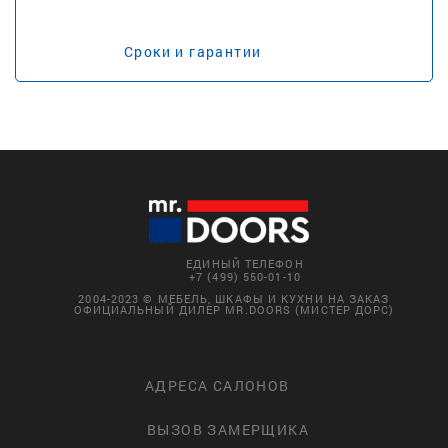
Сроки и гарантии
ЕДИНЫЙ ТЕЛЕФОН
+7 (499) 550-01-10
2004-2023 © МЕБЕЛЬ, ШКАФЫ И КУХНИ НА ЗАКАЗ
ОФИЦИАЛЬНЫЙ ДИЛЕР MR.DOORS (МИСТЕР ДОРС)
АДРЕСА САЛОНОВ
ВЫЗОВ ЗАМЕРЩИКА