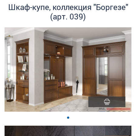
Шкаф-купе, коллекция "Боргезе"
(арт. 039)