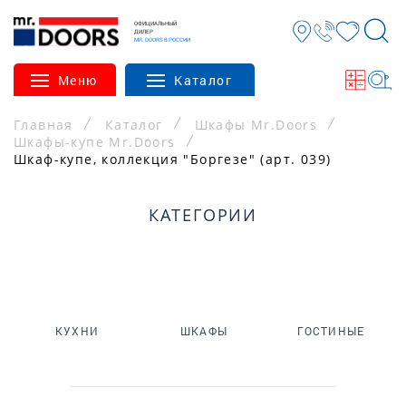
ОФИЦИАЛЬНЫЙ
ДИЛЕР
MR. DOORS В РОССИИ
Меню
Каталог
Главная
Каталог
Шкафы Mr.Doors
Шкафы-купе Mr.Doors
Шкаф-купе, коллекция "Боргезе" (арт. 039)
КАТЕГОРИИ
КУХНИ
ШКАФЫ
ГОСТИНЫЕ