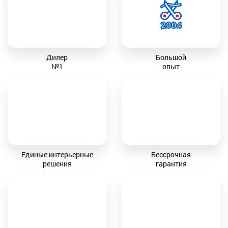
Дилер
Большой
№1
опыт
Единые интерьерные
Бессрочная
решения
гарантия