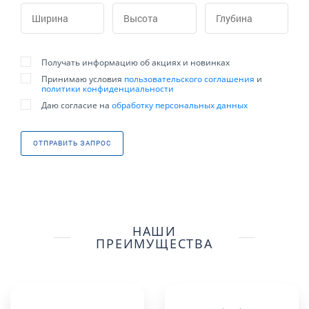
Получать информацию об акциях и новинках
Принимаю условия
пользовательского соглашения
и
политики конфиденциальности
Даю согласие на
обработку персональных данных
ОТПРАВИТЬ ЗАПРОС
НАШИ
ПРЕИМУЩЕСТВА