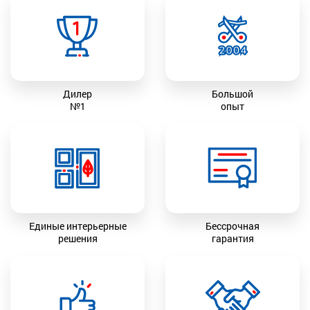
Дилер
Большой
№1
опыт
Единые интерьерные
Бессрочная
решения
гарантия