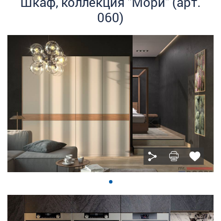
Шкаф, коллекция "Мори" (арт.
060)