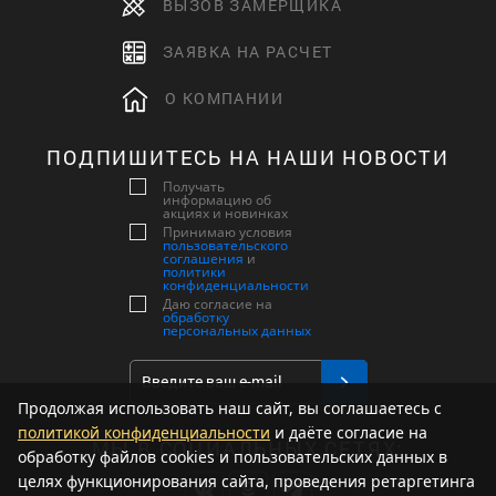
ВЫЗОВ ЗАМЕРЩИКА
ЗАЯВКА НА РАСЧЕТ
О КОМПАНИИ
ПОДПИШИТЕСЬ НА НАШИ НОВОСТИ
Получать
информацию об
акциях и новинках
Принимаю условия
пользовательского
соглашения
и
политики
конфиденциальности
Даю согласие на
обработку
персональных данных
Продолжая использовать наш сайт, вы соглашаетесь с
политикой конфиденциальности
и даёте согласие на
МЫ В СОЦИАЛЬНЫХ СЕТЯХ:
обработку файлов cookies и пользовательских данных в
целях функционирования сайта, проведения ретаргетинга