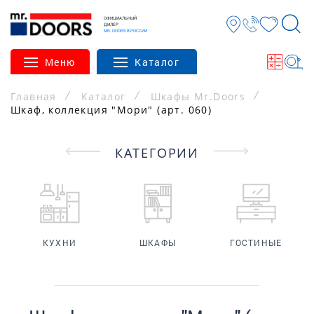
ОФИЦИАЛЬНЫЙ
ДИЛЕР
MR. DOORS В РОССИИ
Меню
Каталог
Главная
Каталог
Шкафы Mr.Doors
Шкаф, коллекция "Мори" (арт. 060)
КАТЕГОРИИ
КУХНИ
ШКАФЫ
ГОСТИНЫЕ