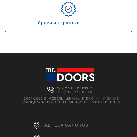
Сроки и гарантии
ЕДИНЫЙ ТЕЛЕФОН
+7 (499) 550-01-10
2004-2023 © МЕБЕЛЬ, ШКАФЫ И КУХНИ НА ЗАКАЗ
ОФИЦИАЛЬНЫЙ ДИЛЕР MR.DOORS (МИСТЕР ДОРС)
АДРЕСА САЛОНОВ