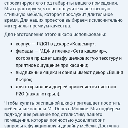
спроектируют его под габариты вашего помещения.
Мы гарантируем, что вы получите качественную
стильную мебель, которая прослужит длительное
время. Для наших проектов выбираем исключительно
материалы премиум-качества.
Для изготовления этого шкафа использованы:
корпус — ЛДСП в декоре «Кашемир»;
фасады — МДФ в пленке «Сета кашемир»,
которая придает шкафу шелковистую текстуру и
приятное ощущение при касании;
выдвижные ящики и сайды имеют декор «Вишня
Кьяро»;
для открывания дверей применяется система
P2O (нажал-открыл).
Чтобы купить распашной шкаф приглашает посетить
мебельные салоны Mr. Doors в Москве. Мы подберем
подходящее решение под стилистику вашего
помещения, которая полностью удовлетворит
запросы к функционалу и дизайну мебели. Доступна