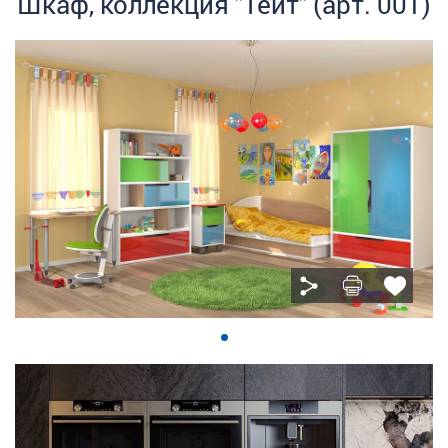
Шкаф, коллекция "Тейт" (арт. 001)