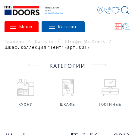
ОФИЦИАЛЬНЫЙ
ДИЛЕР
MR. DOORS В РОССИИ
Меню
Каталог
Главная
Каталог
Шкафы Mr.Doors
Шкаф, коллекция "Тейт" (арт. 001)
КАТЕГОРИИ
КУХНИ
ШКАФЫ
ГОСТИНЫЕ