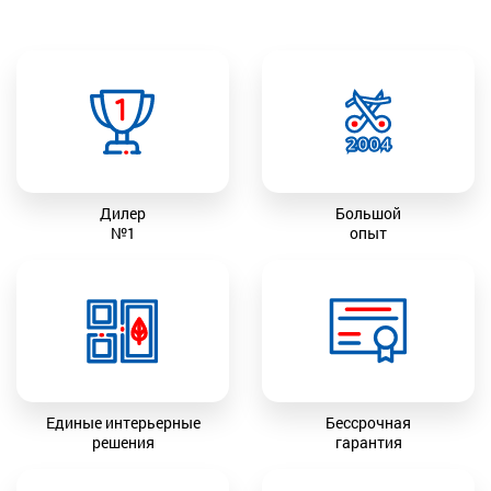
Дилер
Большой
№1
опыт
Единые интерьерные
Бессрочная
решения
гарантия