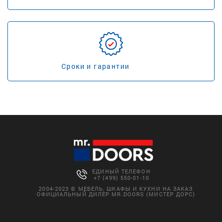
Сроки и гарантии
ЕДИНЫЙ ТЕЛЕФОН
+7 (499) 550-01-10
2004-2023 © МЕБЕЛЬ, ШКАФЫ И КУХНИ НА ЗАКАЗ
ОФИЦИАЛЬНЫЙ ДИЛЕР MR.DOORS (МИСТЕР ДОРС)