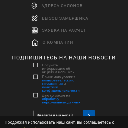
АДРЕСА САЛОНОВ
ВЫЗОВ ЗАМЕРЩИКА
ЗАЯВКА НА РАСЧЕТ
О КОМПАНИИ
ПОДПИШИТЕСЬ НА НАШИ НОВОСТИ
Получать
информацию об
акциях и новинках
Принимаю условия
пользовательского
соглашения
и
политики
конфиденциальности
Даю согласие на
обработку
персональных данных
Продолжая использовать наш сайт, вы соглашаетесь с