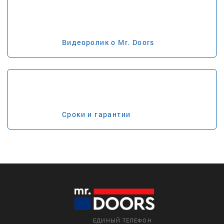
Видеоролик о Mr. Doors
Сроки и гарантии
ЕДИНЫЙ ТЕЛЕФОН