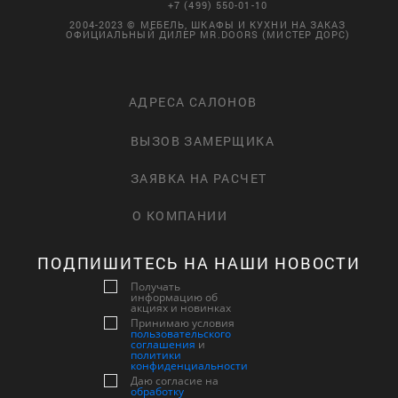
+7 (499) 550-01-10
2004-2023 © МЕБЕЛЬ, ШКАФЫ И КУХНИ НА ЗАКАЗ
ОФИЦИАЛЬНЫЙ ДИЛЕР MR.DOORS (МИСТЕР ДОРС)
АДРЕСА САЛОНОВ
ВЫЗОВ ЗАМЕРЩИКА
ЗАЯВКА НА РАСЧЕТ
О КОМПАНИИ
ПОДПИШИТЕСЬ НА НАШИ НОВОСТИ
Получать
информацию об
акциях и новинках
Принимаю условия
пользовательского
соглашения
и
политики
конфиденциальности
Даю согласие на
обработку