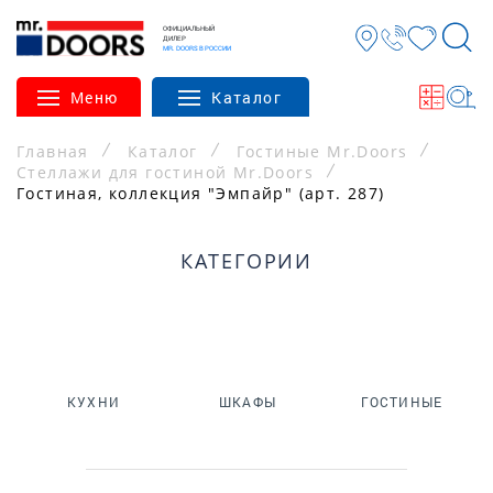
ОФИЦИАЛЬНЫЙ
ДИЛЕР
MR. DOORS В РОССИИ
Меню
Каталог
Главная
Каталог
Гостиные Mr.Doors
Стеллажи для гостиной Mr.Doors
Гостиная, коллекция "Эмпайр" (арт. 287)
КАТЕГОРИИ
КУХНИ
ШКАФЫ
ГОСТИНЫЕ