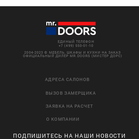
ЕДИНЫЙ ТЕЛЕФОН
+7 (499) 550-01-10
2004-2023 © МЕБЕЛЬ, ШКАФЫ И КУХНИ НА ЗАКАЗ
ОФИЦИАЛЬНЫЙ ДИЛЕР MR.DOORS (МИСТЕР ДОРС)
АДРЕСА САЛОНОВ
ВЫЗОВ ЗАМЕРЩИКА
ЗАЯВКА НА РАСЧЕТ
О КОМПАНИИ
ПОДПИШИТЕСЬ НА НАШИ НОВОСТИ