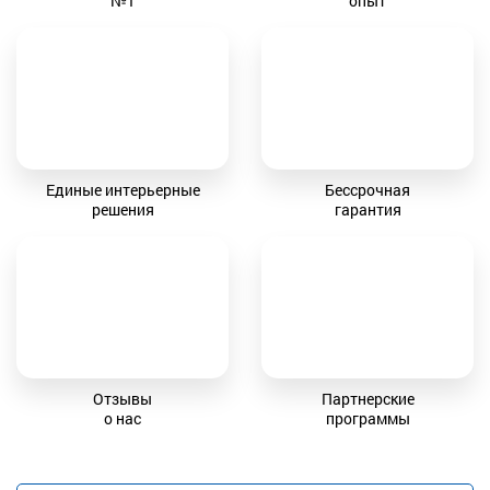
№1
опыт
Единые интерьерные
Бессрочная
решения
гарантия
Отзывы
Партнерские
о нас
программы