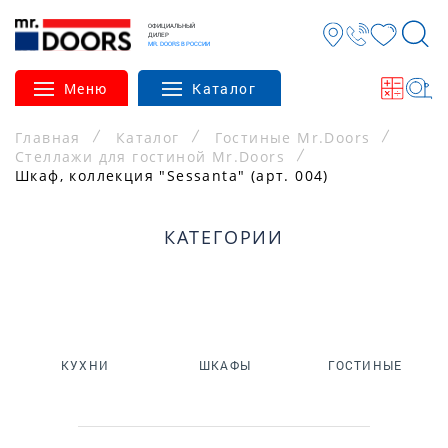
ОФИЦИАЛЬНЫЙ
ДИЛЕР
MR. DOORS В РОССИИ
Меню
Каталог
Главная
Каталог
Гостиные Mr.Doors
Стеллажи для гостиной Mr.Doors
Шкаф, коллекция "Sessanta" (арт. 004)
КАТЕГОРИИ
КУХНИ
ШКАФЫ
ГОСТИНЫЕ