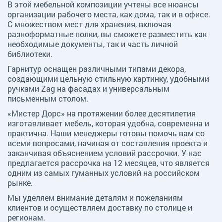
В этой мебельной композиции учтены все нюансы
организации рабочего места, как дома, так и в офисе.
С множеством мест для хранения, включая
разноформатные полки, вы сможете разместить как
необходимые документы, так и часть личной
библиотеки.
Гарнитур оснащен различными типами декора,
создающими цельную стильную картинку, удобными
ручками Zag на фасадах и универсальным
письменным столом.
«Мистер Дорс» на протяжении более десятилетия
изготавливает мебель, которая удобна, современна и
практична. Наши менеджеры готовы помочь вам со
всеми вопросами, начиная от составления проекта и
заканчивая объяснением условий рассрочки. У нас
предлагается рассрочка на 12 месяцев, что является
одним из самых гуманных условий на российском
рынке.
Мы уделяем внимание деталям и пожеланиям
клиентов и осуществляем доставку по столице и
регионам.