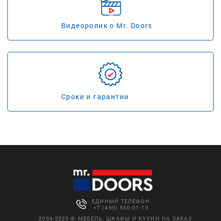
Видеоролик о Mr. Doors
Сроки и гарантии
ЕДИНЫЙ ТЕЛЕФОН
+7 (499) 550-01-10
2004-2023 © МЕБЕЛЬ, ШКАФЫ И КУХНИ НА ЗАКАЗ