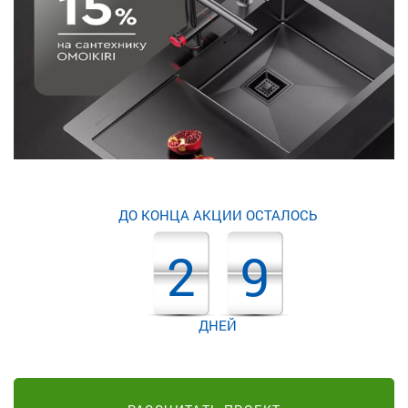
ДО КОНЦА АКЦИИ ОСТАЛОСЬ
2
9
ДНЕЙ