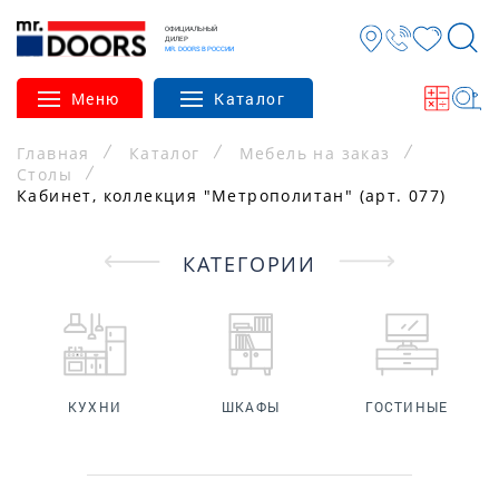
ОФИЦИАЛЬНЫЙ
ДИЛЕР
MR. DOORS В РОССИИ
Меню
Каталог
Главная
Каталог
Мебель на заказ
Столы
Кабинет, коллекция "Метрополитан" (арт. 077)
КАТЕГОРИИ
КУХНИ
ШКАФЫ
ГОСТИНЫЕ