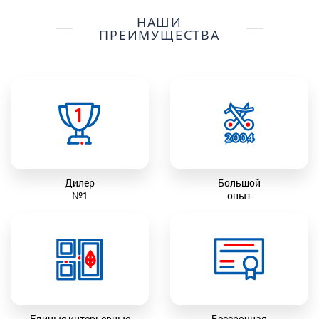
НАШИ
ПРЕИМУЩЕСТВА
Дилер
Большой
№1
опыт
Единые интерьерные
Бессрочная