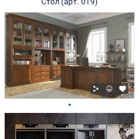
Стол (арт. 019)