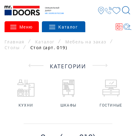
ОФИЦИАЛЬНЫЙ
ДИЛЕР
MR. DOORS В РОССИИ
Меню
Каталог
Главная
Каталог
Мебель на заказ
Столы
Стол (арт. 019)
КАТЕГОРИИ
КУХНИ
ШКАФЫ
ГОСТИНЫЕ