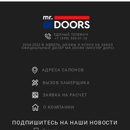
ЕДИНЫЙ ТЕЛЕФОН
+7 (499) 550-01-10
2004-2023 © МЕБЕЛЬ, ШКАФЫ И КУХНИ НА ЗАКАЗ
ОФИЦИАЛЬНЫЙ ДИЛЕР MR.DOORS (МИСТЕР ДОРС)
АДРЕСА САЛОНОВ
ВЫЗОВ ЗАМЕРЩИКА
ЗАЯВКА НА РАСЧЕТ
О КОМПАНИИ
ПОДПИШИТЕСЬ НА НАШИ НОВОСТИ