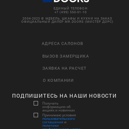
ЕДИНЫЙ ТЕЛЕФОН
+7 (499) 550-01-10
2004-2023 © МЕБЕЛЬ, ШКАФЫ И КУХНИ НА ЗАКАЗ
ОФИЦИАЛЬНЫЙ ДИЛЕР MR.DOORS (МИСТЕР ДОРС)
АДРЕСА САЛОНОВ
ВЫЗОВ ЗАМЕРЩИКА
ЗАЯВКА НА РАСЧЕТ
О КОМПАНИИ
ПОДПИШИТЕСЬ НА НАШИ НОВОСТИ
Получать
информацию об
акциях и новинках
Принимаю условия
пользовательского
соглашения
и
политики
конфиденциальности