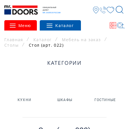
ОФИЦИАЛЬНЫЙ
ДИЛЕР
MR. DOORS В РОССИИ
Меню
Каталог
Главная
Каталог
Мебель на заказ
Столы
Стол (арт. 022)
КАТЕГОРИИ
КУХНИ
ШКАФЫ
ГОСТИНЫЕ