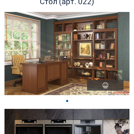
Стол (арт. 022)