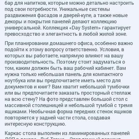
бар для напитков, которые можно детально настроить
под свои потребности. Уникальные системы
раздвижения фасадов и дверей-купе, а также новые
декоры и покрытия панелей делают коллекцию
универсальной. Коллекция «Day System» гарантирует
превосходство и элегантность в любой жилой зоне.
При планировании домашнего офиса, особенно важно
подойти к этому вопросу ответственно. Условия, в
которых вы работаете, напрямую влияют на вашу
производительность. Поэтому стоит задуматься о
том, каким должен быть ваш рабочий кабинет. Вам
нужна только небольшая панель для компактного
ноутбука или вы предпочитаете иметь место для
документов и книг? Вам хватит небольшой тумбочки
или вы предпочитаете заказать просторный стеллаж
на всю стену? На фото представлен большой стол с
массивной столешницей и небольшой тумбой с тремя
ящиками. Необычная форма передних стенок ящиков
повторяется у задней части стола, создавая
интересную конструкцию.
Каркас стола выполнен из ламинированных панелей