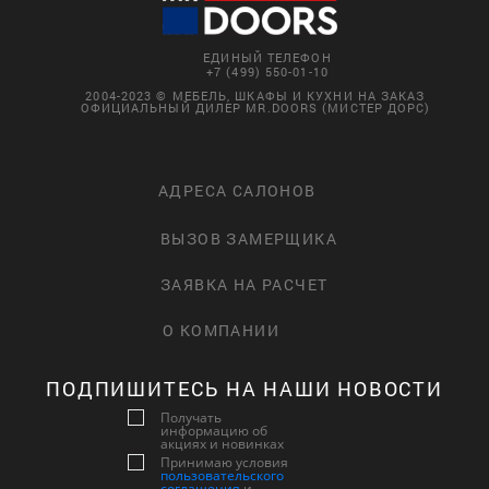
ЕДИНЫЙ ТЕЛЕФОН
+7 (499) 550-01-10
2004-2023 © МЕБЕЛЬ, ШКАФЫ И КУХНИ НА ЗАКАЗ
ОФИЦИАЛЬНЫЙ ДИЛЕР MR.DOORS (МИСТЕР ДОРС)
АДРЕСА САЛОНОВ
ВЫЗОВ ЗАМЕРЩИКА
ЗАЯВКА НА РАСЧЕТ
О КОМПАНИИ
ПОДПИШИТЕСЬ НА НАШИ НОВОСТИ
Получать
информацию об
акциях и новинках
Принимаю условия
пользовательского
соглашения
и