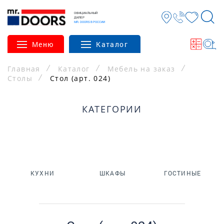
ОФИЦИАЛЬНЫЙ
ДИЛЕР
MR. DOORS В РОССИИ
Меню
Каталог
Главная
Каталог
Мебель на заказ
Столы
Стол (арт. 024)
КАТЕГОРИИ
КУХНИ
ШКАФЫ
ГОСТИНЫЕ