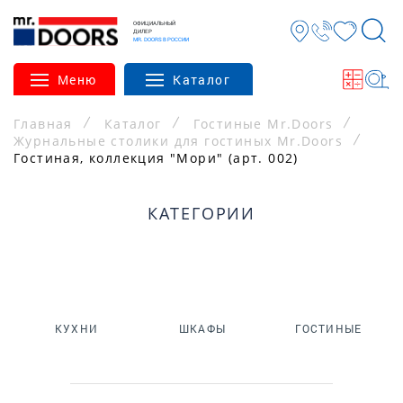
ОФИЦИАЛЬНЫЙ
ДИЛЕР
MR. DOORS В РОССИИ
Меню
Каталог
Главная
Каталог
Гостиные Mr.Doors
Журнальные столики для гостиных Mr.Doors
Гостиная, коллекция "Мори" (арт. 002)
КАТЕГОРИИ
КУХНИ
ШКАФЫ
ГОСТИНЫЕ