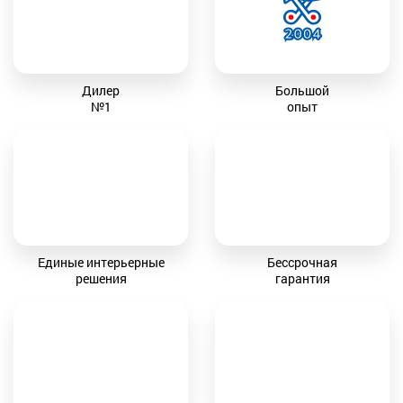
Дилер
Большой
№1
опыт
Единые интерьерные
Бессрочная
решения
гарантия