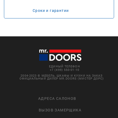
Сроки и гарантии
ЕДИНЫЙ ТЕЛЕФОН
+7 (499) 550-01-10
2004-2023 © МЕБЕЛЬ, ШКАФЫ И КУХНИ НА ЗАКАЗ
ОФИЦИАЛЬНЫЙ ДИЛЕР MR.DOORS (МИСТЕР ДОРС)
АДРЕСА САЛОНОВ
ВЫЗОВ ЗАМЕРЩИКА