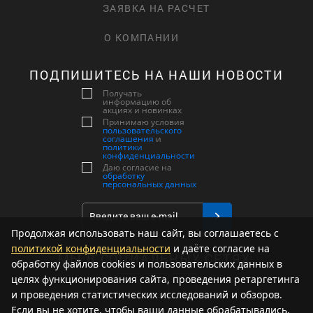
ЗАЯВКА НА РАСЧЕТ
О КОМПАНИИ
ПОДПИШИТЕСЬ НА НАШИ НОВОСТИ
Получать
информацию об
акциях и новинках
Принимаю условия
пользовательского
соглашения
и
политики
конфиденциальности
Даю согласие на
обработку
персональных данных
Продолжая использовать наш сайт, вы соглашаетесь с
политикой конфиденциальности
и даёте согласие на
МЫ В СОЦИАЛЬНЫХ СЕТЯХ:
обработку файлов cookies и пользовательских данных в
целях функционирования сайта, проведения ретаргетинга
и проведения статистических исследований и обзоров.
Если вы не хотите, чтобы ваши данные обрабатывались,