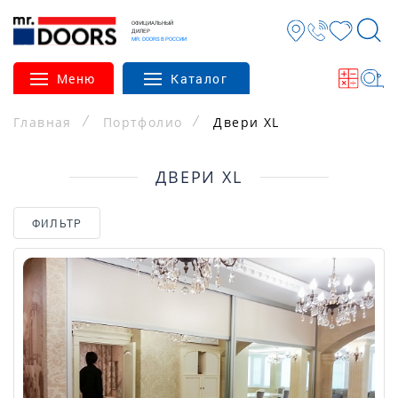
ОФИЦИАЛЬНЫЙ
ДИЛЕР
MR. DOORS В РОССИИ
Меню
Каталог
Главная
Портфолио
Двери XL
ДВЕРИ XL
ФИЛЬТР