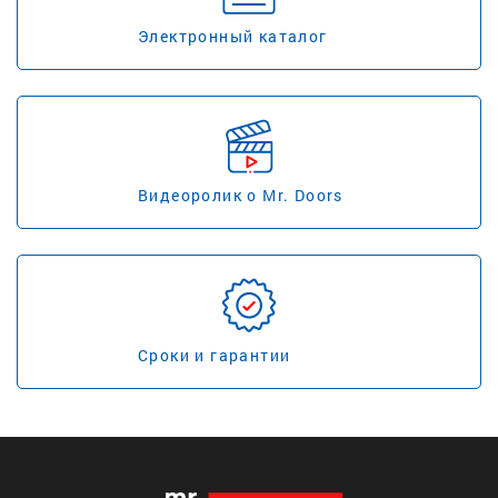
Электронный каталог
Видеоролик о Mr. Doors
Сроки и гарантии