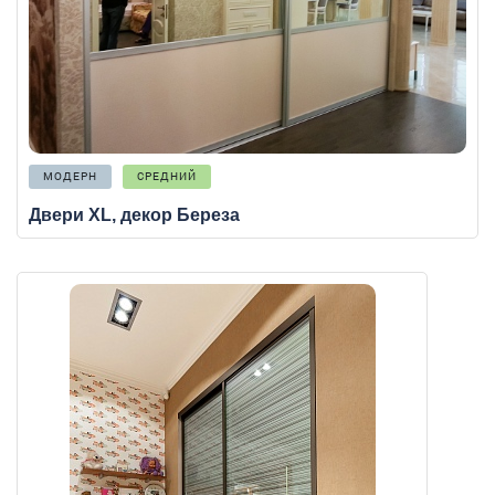
МОДЕРН
СРЕДНИЙ
Двери XL, декор Береза