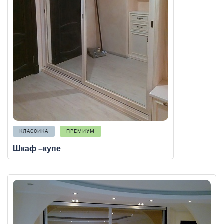
КЛАССИКА
ПРЕМИУМ
Шкаф –купе