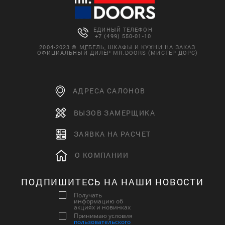
ЕДИНЫЙ ТЕЛЕФОН
+7 (499) 550-01-10
2004-2023 © МЕБЕЛЬ, ШКАФЫ И КУХНИ НА ЗАКАЗ
ОФИЦИАЛЬНЫЙ ДИЛЕР MR.DOORS (МИСТЕР ДОРС)
АДРЕСА САЛОНОВ
ВЫЗОВ ЗАМЕРЩИКА
ЗАЯВКА НА РАСЧЕТ
О КОМПАНИИ
ПОДПИШИТЕСЬ НА НАШИ НОВОСТИ
Получать
информацию об
акциях и новинках
Принимаю условия
пользовательского