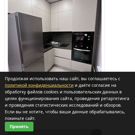
Продолжая использовать наш сайт, вы соглашаетесь с
политикой конфиденциальности
и даёте согласие на
обработку файлов cookies и пользовательских данных в
целях функционирования сайта, проведения ретаргетинга
и проведения статистических исследований и обзоров.
Кухня 3 (пр Мира)
Если вы не хотите, чтобы ваши данные обрабатывались,
покиньте сайт.
Принять