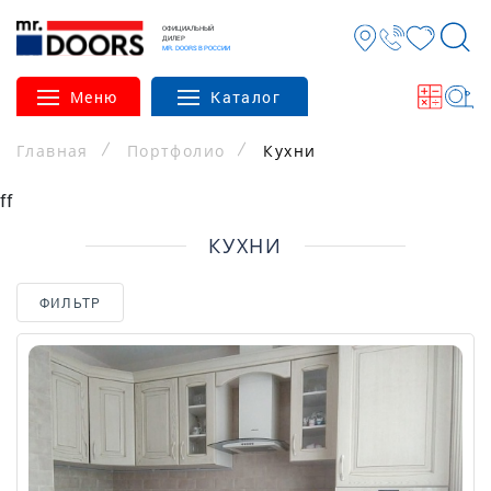
ОФИЦИАЛЬНЫЙ
ДИЛЕР
MR. DOORS В РОССИИ
Меню
Каталог
Главная
Портфолио
Кухни
ff
КУХНИ
ФИЛЬТР