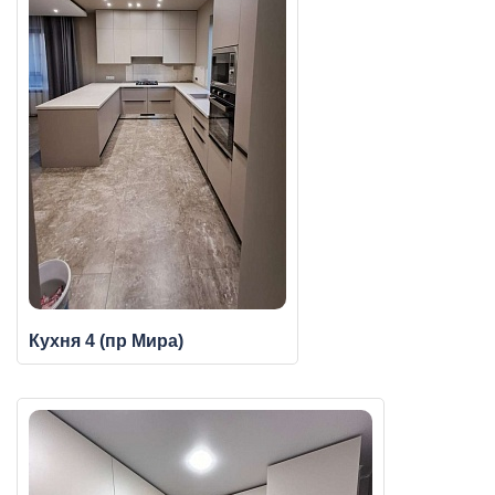
Кухня 4 (пр Мира)