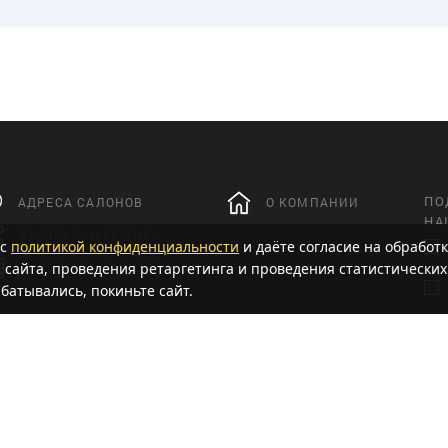
ПО
АДРЕСА САЛОНОВ
О КОМПАНИИ
НА
ВЫЗОВ ЗАМЕРЩИКА
 с
политикой конфиденциальности
и даёте согласие на обработк
 сайта, проведения ретаргетинга и проведения статистических
ЗАЯВКА НА РАСЧЕТ
батывались, покиньте сайт.