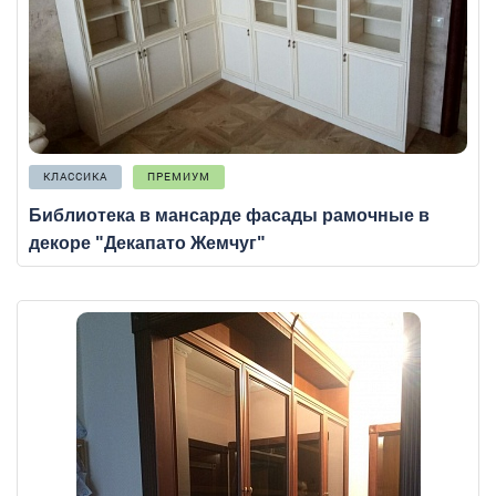
КЛАССИКА
ПРЕМИУМ
Библиотека в мансарде фасады рамочные в
декоре "Декапато Жемчуг"