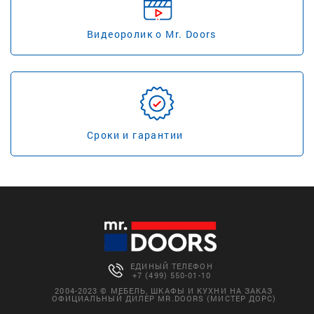
Видеоролик о Mr. Doors
Сроки и гарантии
ЕДИНЫЙ ТЕЛЕФОН
+7 (499) 550-01-10
2004-2023 © МЕБЕЛЬ, ШКАФЫ И КУХНИ НА ЗАКАЗ
ОФИЦИАЛЬНЫЙ ДИЛЕР MR.DOORS (МИСТЕР ДОРС)