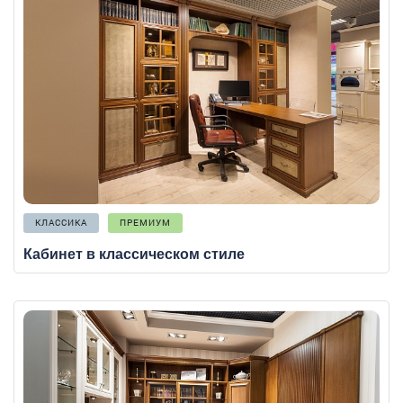
КЛАССИКА
ПРЕМИУМ
Кабинет в классическом стиле