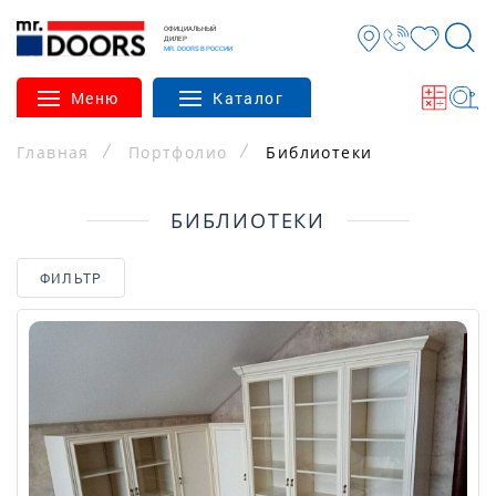
ОФИЦИАЛЬНЫЙ
ДИЛЕР
MR. DOORS В РОССИИ
Меню
Каталог
Главная
Портфолио
Библиотеки
БИБЛИОТЕКИ
ФИЛЬТР