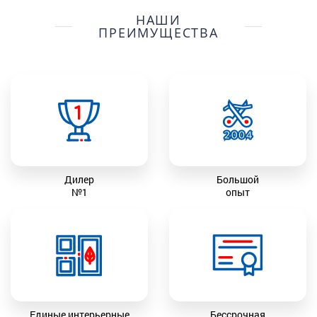
НАШИ
ПРЕИМУЩЕСТВА
Дилер
Большой
№1
опыт
Единые интерьерные
Бессрочная