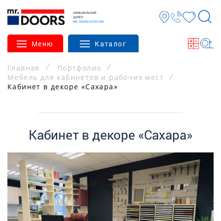
ОФИЦИАЛЬНЫЙ
ДИЛЕР
MR. DOORS В РОССИИ
Меню
Каталог
Главная
Портфолио
Мебель для кабинетов и рабочих мест
Кабинет в декоре «Сахара»
Кабинет в декоре «Сахара»