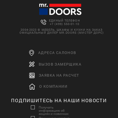
ЕДИНЫЙ ТЕЛЕФОН
+7 (499) 550-01-10
2004-2023 © МЕБЕЛЬ, ШКАФЫ И КУХНИ НА ЗАКАЗ
ОФИЦИАЛЬНЫЙ ДИЛЕР MR.DOORS (МИСТЕР ДОРС)
АДРЕСА САЛОНОВ
ВЫЗОВ ЗАМЕРЩИКА
ЗАЯВКА НА РАСЧЕТ
О КОМПАНИИ
ПОДПИШИТЕСЬ НА НАШИ НОВОСТИ
Получать
информацию об
акциях и новинках