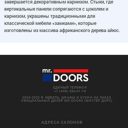
завершается декоративным карнизом. Стыки, где
вертикальные панели сопрягаются с цоколем и
карнизом, украшены традиционными для
классической мебели «замками», которые
изготовлены из массива африканского дерева айюс.
ЕДИНЫЙ ТЕЛЕФОН
+7 (499) 550-01-10
2004-2023 © МЕБЕЛЬ, ШКАФЫ И КУХНИ НА ЗАКАЗ
ОФИЦИАЛЬНЫЙ ДИЛЕР MR.DOORS (МИСТЕР ДОРС)
АДРЕСА САЛОНОВ