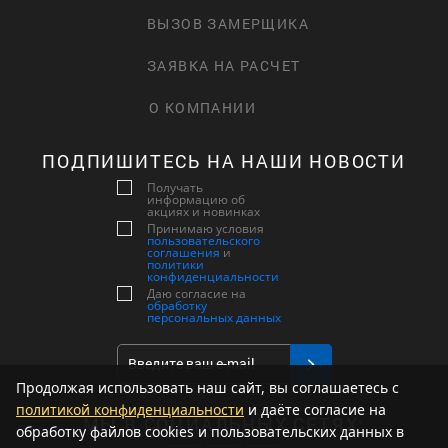
ВЫЗОВ ЗАМЕРЩИКА
ЗАЯВКА НА РАСЧЕТ
О КОМПАНИИ
ПОДПИШИТЕСЬ НА НАШИ НОВОСТИ
Получать
информацию об
акциях и новинках
Принимаю условия
пользовательского
соглашения
и
политики
конфиденциальности
Даю согласие на
обработку
персональных данных
Продолжая использовать наш сайт, вы соглашаетесь с
политикой конфиденциальности
и даёте согласие на
МЫ В СОЦИАЛЬНЫХ СЕТЯХ:
обработку файлов cookies и пользовательских данных в