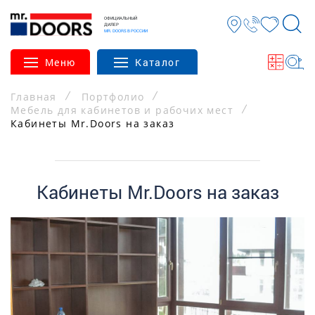
ОФИЦИАЛЬНЫЙ
ДИЛЕР
MR. DOORS В РОССИИ
Меню
Каталог
Главная
Портфолио
Мебель для кабинетов и рабочих мест
Кабинеты Mr.Doors на заказ
Кабинеты Mr.Doors на заказ