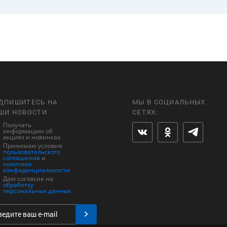
ДПИШИТЕСЬ НА
МЫ В СОЦИАЛЬНЫХ
ШИ НОВОСТИ
СЕТЯХ:
Получать
информацию об
акциях и новинках
Принимаю условия
пользовательского
соглашения
и
политики
конфиденциальности
Даю согласие на
обработку
персональных данных