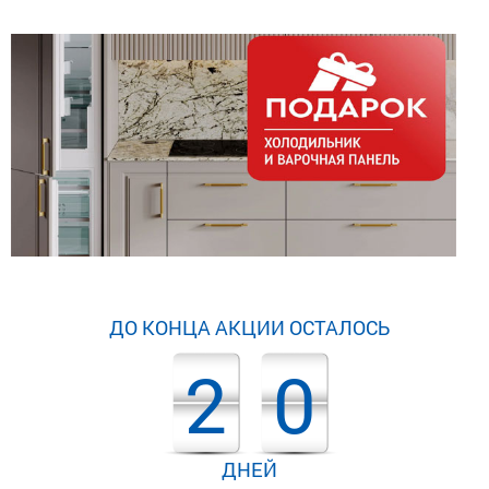
ДО КОНЦА АКЦИИ ОСТАЛОСЬ
2
0
ДНЕЙ