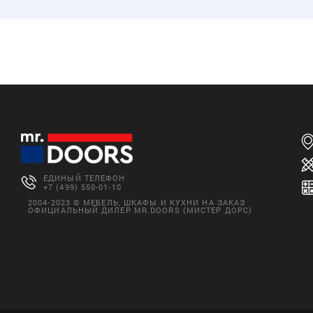
ЕДИНЫЙ ТЕЛЕФОН
+7 (499) 550-01-10
2004-2023 © МЕБЕЛЬ, ШКАФЫ И КУХНИ НА ЗАКАЗ
ОФИЦИАЛЬНЫЙ ДИЛЕР MR.DOORS (МИСТЕР ДОРС)