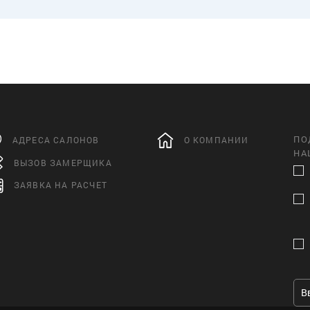
ПО
АДРЕСА САЛОНОВ
О КОМПАНИИ
НА
ВЫЗОВ ЗАМЕРЩИКА
ЗАЯВКА НА РАСЧЕТ