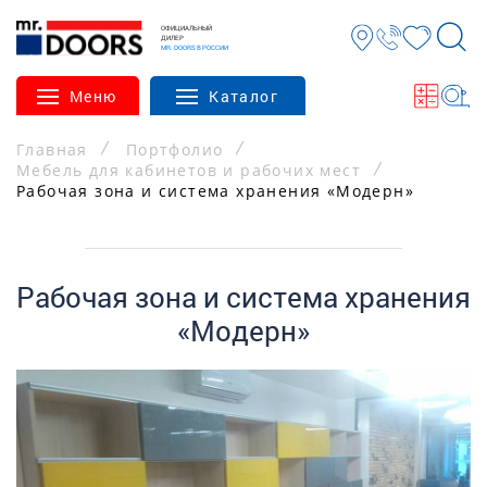
ОФИЦИАЛЬНЫЙ
ДИЛЕР
MR. DOORS В РОССИИ
Меню
Каталог
Главная
Портфолио
Мебель для кабинетов и рабочих мест
Рабочая зона и система хранения «Модерн»
Рабочая зона и система хранения
«Модерн»