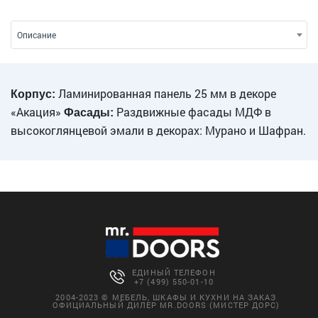
Описание
Ламинированная панель 25 мм в декоре
Корпус:
«Акация»
Раздвижные фасады МДФ в
Фасады:
высокоглянцевой эмали в декорах: Мурано и Шафран.
ЕДИНЫЙ ТЕЛЕФОН
+7 (499) 550-01-10
2004-2023 © МЕБЕЛЬ, ШКАФЫ И КУХНИ НА ЗАКАЗ
ОФИЦИАЛЬНЫЙ ДИЛЕР MR.DOORS (МИСТЕР ДОРС)