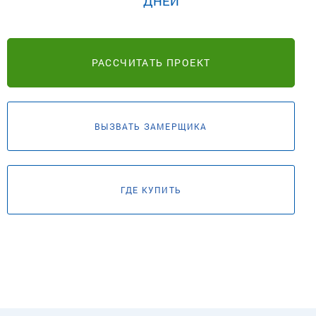
ДНЕЙ
РАССЧИТАТЬ ПРОЕКТ
ВЫЗВАТЬ ЗАМЕРЩИКА
ГДЕ КУПИТЬ