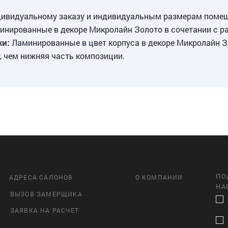
дивидуальному заказу и индивидуальным размерам помещ
нированные в декоре Микролайн Золото в сочетании с 
Ламинированные в цвет корпуса в декоре Микролайн З
ки:
, чем нижняя часть композиции.
ПО
АДРЕСА САЛОНОВ
О КОМПАНИИ
НА
ВЫЗОВ ЗАМЕРЩИКА
ЗАЯВКА НА РАСЧЕТ