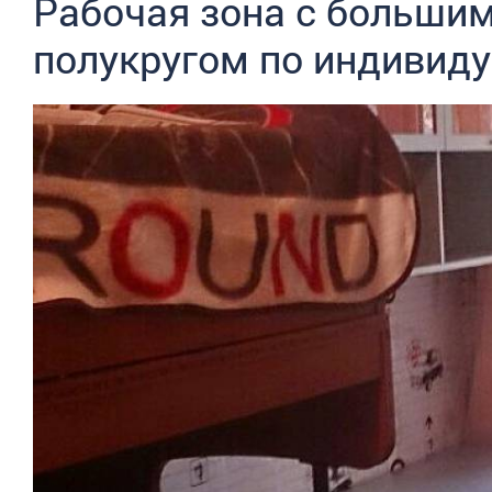
Рабочая зона с больши
полукругом по индивиду