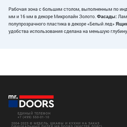
Рабочая зона с большим столом, выполненным по ин
мм и 16 мм в декоре Микролайн Золото.
Лами
Фасады:
полупрозрачного пластика в декоре «Белый лед»
Ящи
удобства использования сделана на меньшую глубину
ЕДИНЫЙ ТЕЛЕФОН
+7 (499) 550-01-10
2004-2023 © МЕБЕЛЬ, ШКАФЫ И КУХНИ НА ЗАКАЗ
ОФИЦИАЛЬНЫЙ ДИЛЕР MR.DOORS (МИСТЕР ДОРС)