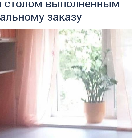
м столом выполненным
альному заказу