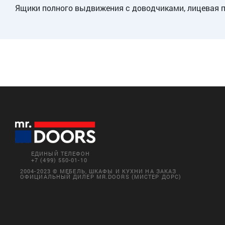
Ящики полного выдвижения с доводчиками, лицевая 
ЕДИНЫЙ ТЕЛЕФОН
+7 (499) 550-01-10
2004-2023 © МЕБЕЛЬ, ШКАФЫ И КУХНИ НА ЗАКАЗ
ОФИЦИАЛЬНЫЙ ДИЛЕР MR.DOORS (МИСТЕР ДОРС)