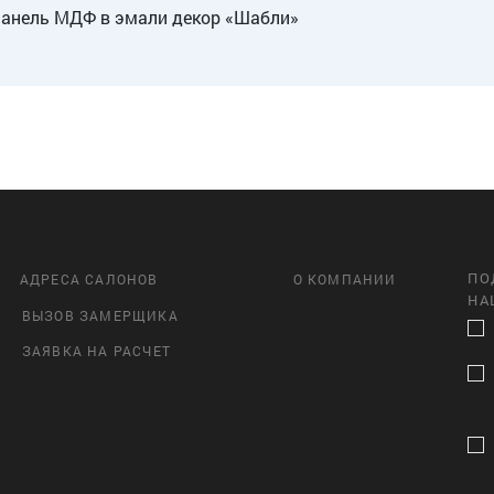
панель МДФ в эмали декор «Шабли»
ПО
АДРЕСА САЛОНОВ
О КОМПАНИИ
НА
ВЫЗОВ ЗАМЕРЩИКА
ЗАЯВКА НА РАСЧЕТ