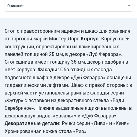
Описание
Стол с правосторонним ящиком и шкаф для хранения
от торговой марки Мистер Дорс
Корпус всей
Корпус:
конструкции, спроектирован из ламинированных
панелей толщиной 25 мм, в декоре «Дуб Ферарра».
Столешница имеет толщину 36 мм, декор подобран в
цвет корпуса.
Оба откидных фасада -
Фасады:
подвесного шкафа в декоре «Дуб Ферарра» оснащены
гидравлическими лифтами. Шкаф с правой стороны: в
верхней части установлены рамные фасады серии
«Футур» с вставкой из декоративного стекла «Вади
Серебряное». Нижние выдвижные ящики выполнены в
декорах двух видов: «Базальт» и «Дуб Ферарра»
Ручки серии «Дива» и «Кейв»
Декоративные детали:
Хромированная ножка стола «Рио»