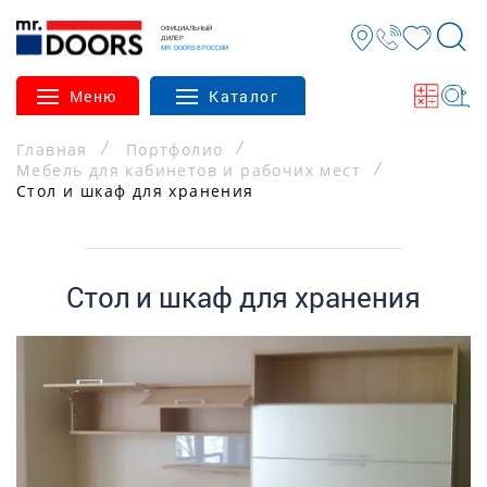
ОФИЦИАЛЬНЫЙ
ДИЛЕР
MR. DOORS В РОССИИ
Меню
Каталог
Главная
Портфолио
Мебель для кабинетов и рабочих мест
Стол и шкаф для хранения
Стол и шкаф для хранения