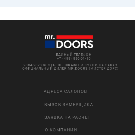
ЕДИНЫЙ ТЕЛЕФОН
+7 (499) 550-01-10
2004-2023 © МЕБЕЛЬ, ШКАФЫ И КУХНИ НА ЗАКАЗ
ОФИЦИАЛЬНЫЙ ДИЛЕР MR.DOORS (МИСТЕР ДОРС)
АДРЕСА САЛОНОВ
ВЫЗОВ ЗАМЕРЩИКА
ЗАЯВКА НА РАСЧЕТ
О КОМПАНИИ