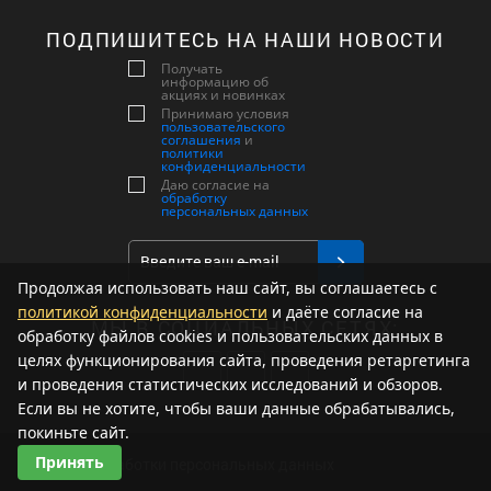
ПОДПИШИТЕСЬ НА НАШИ НОВОСТИ
Получать
информацию об
акциях и новинках
Принимаю условия
пользовательского
соглашения
и
политики
конфиденциальности
Даю согласие на
обработку
персональных данных
Продолжая использовать наш сайт, вы соглашаетесь с
политикой конфиденциальности
и даёте согласие на
МЫ В СОЦИАЛЬНЫХ СЕТЯХ:
обработку файлов cookies и пользовательских данных в
целях функционирования сайта, проведения ретаргетинга
и проведения статистических исследований и обзоров.
Если вы не хотите, чтобы ваши данные обрабатывались,
покиньте сайт.
Принять
Политика обработки персональных данных