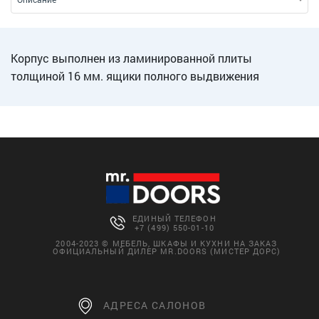
Корпус выполнен из ламинированной плиты
толщиной 16 мм. ящики полного выдвижения
ЕДИНЫЙ ТЕЛЕФОН
+7 (499) 550-01-10
2004-2023 © МЕБЕЛЬ, ШКАФЫ И КУХНИ НА ЗАКАЗ
ОФИЦИАЛЬНЫЙ ДИЛЕР MR.DOORS (МИСТЕР ДОРС)
АДРЕСА САЛОНОВ